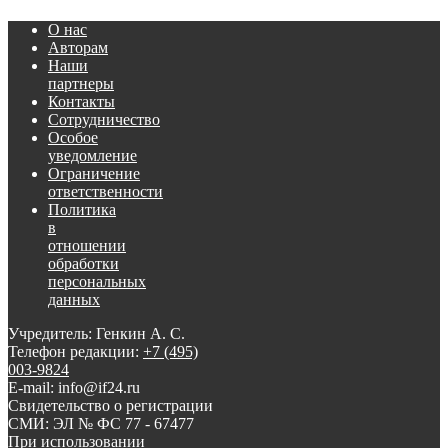
О нас
Авторам
Наши
партнеры
Контакты
Сотрудничество
Особое
уведомление
Ограничение
ответственности
Политика
в
отношении
обработки
персональных
данных
Учредитель: Генкин А. С.
Телефон редакции:
+7 (495)
003-9824
E-mail: info@if24.ru
Свидетельство о регистрации
СМИ: ЭЛ № ФС 77 - 67477
При использовании