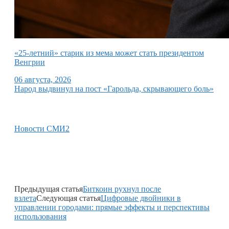
«25-летний» старик из мема может стать президентом
Венгрии
06 августа, 2026
Народ выдвинул на пост «Гарольда, скрывающего боль»
Новости СМИ2
Предыдущая статья
Биткоин рухнул после
взлета
Следующая статья
Цифровые двойники в
управлении городами: прямые эффекты и перспективы
использования