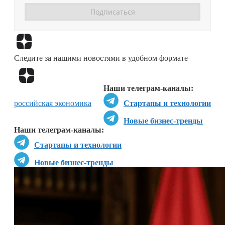
Перейти в
Дзен
Следите за нашими новостями в удобном формате
Перейти в
Дзен
Наши телеграм-каналы:
российская экономика
Стартапы и технологии
Новые бизнес-тренды
Наши телеграм-каналы:
Стартапы и технологии
Новые бизнес-тренды