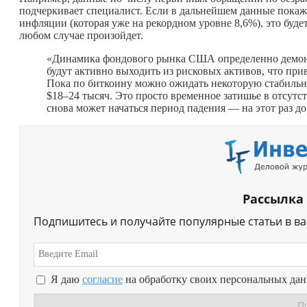
подчеркивает специалист. Если в дальнейшем данные покаж
инфляции (которая уже на рекордном уровне 8,6%), это буд
любом случае произойдет.
«Динамика фондового рынка США определенно демонс
будут активно выходить из рисковых активов, что пр
Пока по биткоину можно ожидать некоторую стабильно
$18–24 тысяч. Это просто временное затишье в отсутст
снова может начаться период падения — на этот раз до
Рассылка
Подпишитесь и получайте популярные статьи в в
Я даю
согласие
на обработку своих персональных да