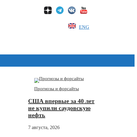
ENG
Дзен
Прогнозы и форсайты
США впервые за 40 лет
не купили саудовскую
нефть
7 августа, 2026