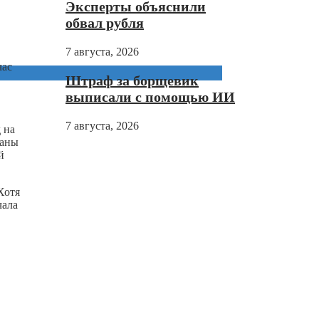
Эксперты объяснили
обвал рубля
7 августа, 2026
час
Штраф за борщевик
выписали с помощью ИИ
7 августа, 2026
 на
жаны
й
Хотя
чала