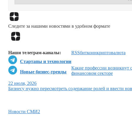
Следите за нашими новостями в удобном формате
Наши телеграм-каналы:
RSS
биткоин
криптовалюта
Стартапы и технологии
Какие профессии возникнут с
Новые бизнес-тренды
финансовом секторе
22 июля, 2026
Бизнесу нужно пересмотреть содержание ролей и ввести но
Новости СМИ2