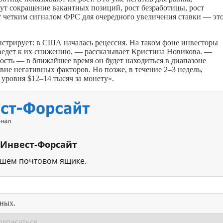
ут сокращение вакантных позиций, рост безработицы, рост
ет четким сигналом ФРС для очередного увеличения ставки — это
трирует: в США началась рецессия. На таком фоне инвесторы
иведет к их снижению, — рассказывает Кристина Новикова. —
сть — в ближайшее время он будет находиться в диапазоне
вие негативных факторов. Но позже, в течение 2–3 недель,
 уровня $12–14 тысяч за монету».
 Инвест-Форсайт
ашем почтовом ящике.
нных.