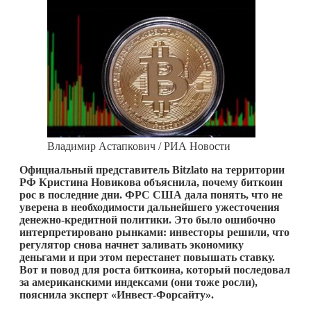
Владимир Астапкович / РИА Новости
Официальный представитель Bitzlato на территории
РФ Кристина Новикова объяснила, почему биткоин
рос в последние дни. ФРС США дала понять, что не
уверена в необходимости дальнейшего ужесточения
денежно-кредитной политики. Это было ошибочно
интерпретировано рынками: инвесторы решили, что
регулятор снова начнет заливать экономику
деньгами и при этом перестанет повышать ставку.
Вот и повод для роста биткоина, который последовал
за американскими индексами (они тоже росли),
пояснила эксперт «Инвест-Форсайту».