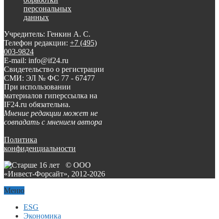
персональных
данных
Учредитель: Генкин А. С.
Телефон редакции:
+7 (495)
003-9824
E-mail: info@if24.ru
Свидетельство о регистрации
СМИ: ЭЛ № ФС 77 - 67477
При использовании
материалов гиперссылка на
IF24.ru обязательна.
Мнение редакции может не
совпадать с мнением автора
Политика
конфиденциальности
© ООО
«Инвест-Форсайт», 2012-
2026
Меню
ESG
Экономика