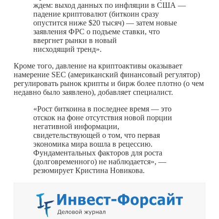
ждем: выход данных по инфляции в США —
падение криптовалют (биткоин сразу
опустится ниже $20 тысяч) — затем новые
заявления ФРС о подъеме ставки, что
ввергнет рынки в новый
нисходящий тренд».
Кроме того, давление на криптоактивы оказывает
намерение SEC (американский финансовый регулятор)
регулировать рынок крипты и бирж более плотно (о чем
недавно было заявлено), добавляет специалист.
«Рост биткоина в последнее время — это
отскок на фоне отсутствия новой порции
негативной информации,
свидетельствующей о том, что первая
экономика мира вошла в рецессию.
Фундаментальных факторов для роста
(долговременного) не наблюдается», —
резюмирует Кристина Новикова.