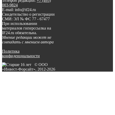
Телефон редакции:
+7 (495)
003-9824
E-mail: info@if24.ru
Свидетельство о регистрации
СМИ: ЭЛ № ФС 77 - 67477
При использовании
материалов гиперссылка на
IF24.ru обязательна.
Мнение редакции может не
совпадать с мнением автора
Политика
конфиденциальности
© ООО
«Инвест-Форсайт», 2012-
2026