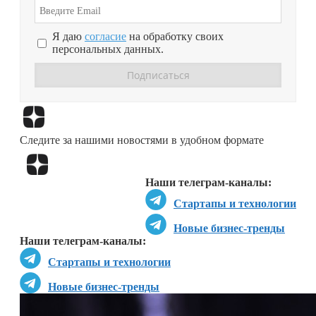
Я даю
согласие
на обработку своих
персональных данных.
Перейти в
Дзен
Следите за нашими новостями в удобном формате
Перейти в
Дзен
Наши телеграм-каналы:
Стартапы и технологии
Новые бизнес-тренды
Наши телеграм-каналы:
Стартапы и технологии
Новые бизнес-тренды