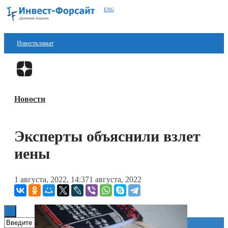
ENG
Инвестклимат
Финансы
Перейти в
Дзен
Инвестиции
Новости
Блокчейн
Стартапы
Эксперты объяснили взлет
Технологии
иены
ESG
1 августа, 2022, 14:37
1 августа, 2022
Книги