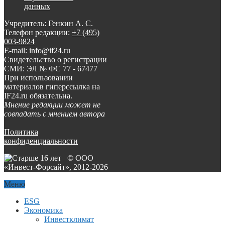
данных
Учредитель: Генкин А. С.
Телефон редакции:
+7 (495)
003-9824
E-mail: info@if24.ru
Свидетельство о регистрации
СМИ: ЭЛ № ФС 77 - 67477
При использовании
материалов гиперссылка на
IF24.ru обязательна.
Мнение редакции может не
совпадать с мнением автора
Политика
конфиденциальности
© ООО
«Инвест-Форсайт», 2012-
2026
Меню
ESG
Экономика
Инвестклимат