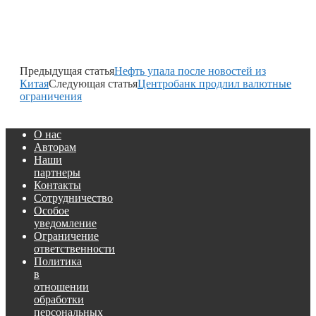
Предыдущая статья
Нефть упала после новостей из
Китая
Следующая статья
Центробанк продлил валютные
ограничения
О нас
Авторам
Наши
партнеры
Контакты
Сотрудничество
Особое
уведомление
Ограничение
ответственности
Политика
в
отношении
обработки
персональных