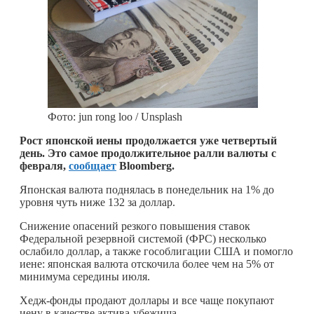
Фото: jun rong loo / Unsplash
Рост японской иены продолжается уже четвертый
день. Это самое продолжительное ралли валюты с
февраля,
сообщает
Bloomberg.
Японская валюта поднялась в понедельник на 1% до
уровня чуть ниже 132 за доллар.
Снижение опасений резкого повышения ставок
Федеральной резервной системой (ФРС) несколько
ослабило доллар, а также гособлигации США и помогло
иене: японская валюта отскочила более чем на 5% от
минимума середины июля.
Хедж-фонды продают доллары и все чаще покупают
иену в качестве актива-убежища.