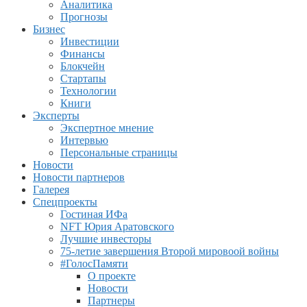
Аналитика
Прогнозы
Бизнес
Инвестиции
Финансы
Блокчейн
Стартапы
Технологии
Книги
Эксперты
Экспертное мнение
Интервью
Персональные страницы
Новости
Новости партнеров
Галерея
Спецпроекты
Гостиная ИФа
NFT Юрия Аратовского
Лучшие инвесторы
75-летие завершения Второй мировоой войны
#ГолосПамяти
О проекте
Новости
Партнеры