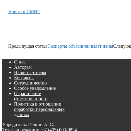
Новости СМИ2
Предыдущая статья
Эксперты объяснили взлет иены
Следующ
О нас
Авторам
Наши партнеры
Контакты
Сотрудничество
Особое уведомление
Ограничение
ответственности
Политика в отношении
обработки персональных
данных
Учредитель: Генкин А. С.
Телефон редакции:
+7 (495) 003-9824