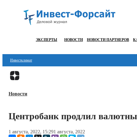
ЭКСПЕРТЫ
НОВОСТИ
НОВОСТИ ПАРТНЕРОВ
К
Инвестклимат
Финансы
Инвестиции
Новости
Блокчейн
Стартапы
Центробанк продлил валютны
Технологии
1 августа, 2022, 15:29
1 августа, 2022
ESG