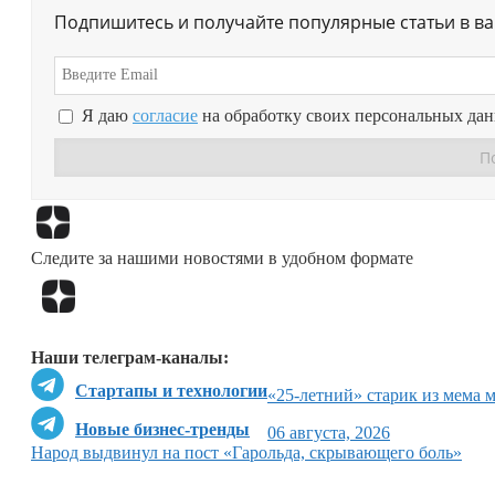
Подпишитесь и получайте популярные статьи в в
Я даю
согласие
на обработку своих персональных да
Следите за нашими новостями в удобном формате
Наши телеграм-каналы:
Стартапы и технологии
«25-летний» старик из мема 
Новые бизнес-тренды
06 августа, 2026
Народ выдвинул на пост «Гарольда, скрывающего боль»