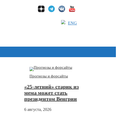
ENG
Дзен
Прогнозы и форсайты
«25-летний» старик из
мема может стать
президентом Венгрии
6 августа, 2026