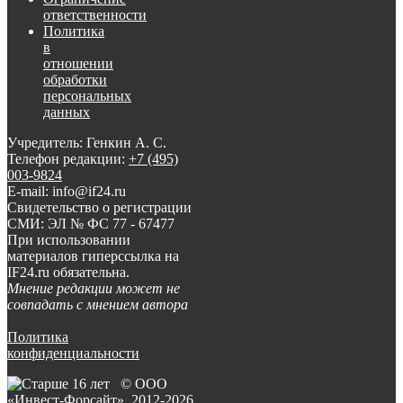
ответственности
Политика
в
отношении
обработки
персональных
данных
Учредитель: Генкин А. С.
Телефон редакции:
+7 (495)
003-9824
E-mail: info@if24.ru
Свидетельство о регистрации
СМИ: ЭЛ № ФС 77 - 67477
При использовании
материалов гиперссылка на
IF24.ru обязательна.
Мнение редакции может не
совпадать с мнением автора
Политика
конфиденциальности
© ООО
«Инвест-Форсайт», 2012-
2026