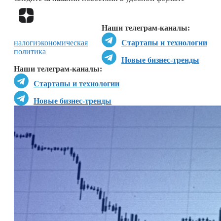
Перейти в
Дзен
Наши телеграм-каналы:
налоги
экономическая
Стартапы и технологии
политика
Новые бизнес-тренды
Наши телеграм-каналы:
Стартапы и технологии
Новые бизнес-тренды