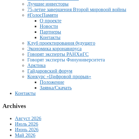
Лучшие инвесторы
75-летие завершения Второй мировоой войны
#ГолосПамяти
О проекте
Новости
Партнеры
Контакты
Клуб проектирования будущего
Экономика коронавируса
Говорят эксперты РАНХиГС
Говорят эксперты Финуниверситета
Арктика
Гайдаровский форум
Конкурс «Цифровой прорыв»
Положение
Заявка/Скачать
Контакты
Archives
Август 2026
Июль 2026
Июнь 2026
Май 2026