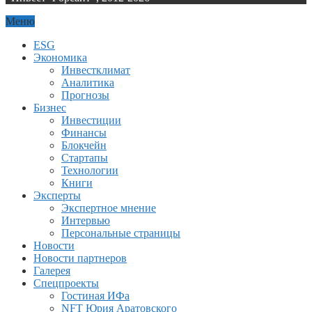
Меню
ESG
Экономика
Инвестклимат
Аналитика
Прогнозы
Бизнес
Инвестиции
Финансы
Блокчейн
Стартапы
Технологии
Книги
Эксперты
Экспертное мнение
Интервью
Персональные страницы
Новости
Новости партнеров
Галерея
Спецпроекты
Гостиная ИФа
NFT Юрия Аратовского