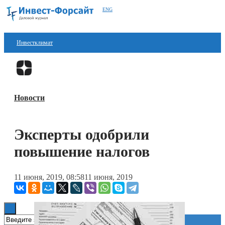
ENG
Инвестклимат
Финансы
Перейти в
Дзен
Инвестиции
Новости
Блокчейн
Стартапы
Эксперты одобрили
Технологии
повышение налогов
ESG
11 июня, 2019, 08:58
11 июня, 2019
Книги