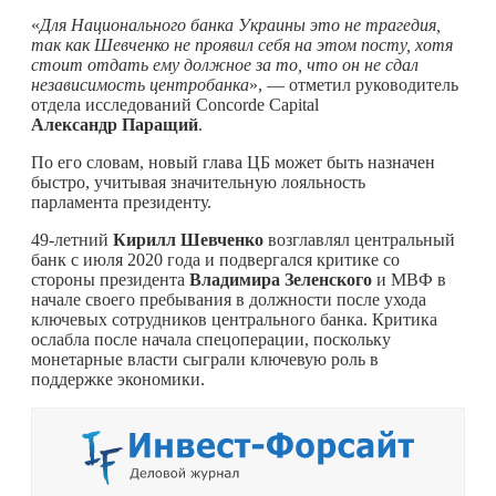
«
Для Национального банка Украины это не трагедия,
так как Шевченко не проявил себя на этом посту, хотя
стоит отдать ему должное за то, что он не сдал
независимость центробанка
», — отметил руководитель
отдела исследований Concorde Capital
Александр Паращий
.
По его словам, новый глава ЦБ может быть назначен
быстро, учитывая значительную лояльность
парламента президенту.
49-летний
Кирилл Шевченко
возглавлял центральный
банк с июля 2020 года и подвергался критике со
стороны президента
Владимира Зеленского
и МВФ в
начале своего пребывания в должности после ухода
ключевых сотрудников центрального банка. Критика
ослабла после начала спецоперации, поскольку
монетарные власти сыграли ключевую роль в
поддержке экономики.