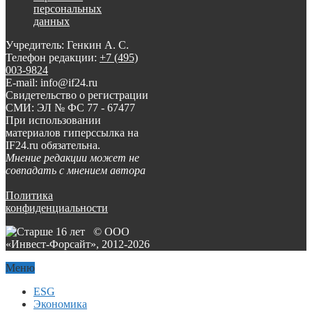
персональных
данных
Учредитель: Генкин А. С.
Телефон редакции:
+7 (495)
003-9824
E-mail: info@if24.ru
Свидетельство о регистрации
СМИ: ЭЛ № ФС 77 - 67477
При использовании
материалов гиперссылка на
IF24.ru обязательна.
Мнение редакции может не
совпадать с мнением автора
Политика
конфиденциальности
© ООО
«Инвест-Форсайт», 2012-
2026
Меню
ESG
Экономика