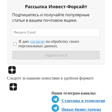
Рассылка Инвест-Форсайт
Подпишитесь и получайте популярные
статьи в вашем почтовом ящике.
Я даю
согласие
на обработку своих
персональных данных.
Перейти в
Дзен
Следите за нашими новостями в удобном формате
Перейти в
Дзен
Наши телеграм-каналы:
Стартапы и технологии
Новые бизнес-тренды