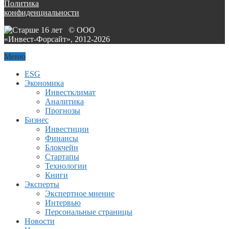
Политика
конфиденциальности
© ООО
«Инвест-Форсайт», 2012-
2026
Меню
ESG
Экономика
Инвестклимат
Аналитика
Прогнозы
Бизнес
Инвестиции
Финансы
Блокчейн
Стартапы
Технологии
Книги
Эксперты
Экспертное мнение
Интервью
Персональные страницы
Новости