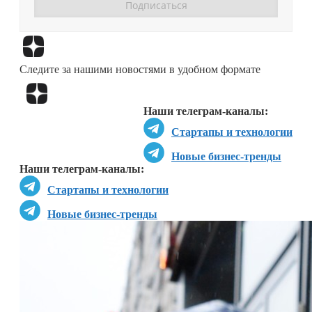
Перейти в
Дзен
Следите за нашими новостями в удобном формате
Перейти в
Дзен
Наши телеграм-каналы:
Стартапы и технологии
Новые бизнес-тренды
Наши телеграм-каналы:
Стартапы и технологии
Новые бизнес-тренды