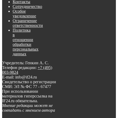
Контакты
Сотрудничество
Особое
уведомление
Ограничение
ответственности
Политика
в
отношении
обработки
персональных
данных
Учредитель: Генкин А. С.
Телефон редакции:
+7 (495)
003-9824
E-mail: info@if24.ru
Свидетельство о регистрации
СМИ: ЭЛ № ФС 77 - 67477
При использовании
материалов гиперссылка на
IF24.ru обязательна.
Мнение редакции может не
совпадать с мнением автора