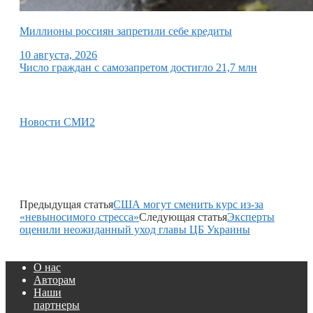
Миллионы россиян запретили себе кредиты
10 августа, 2026
Число граждан с самозапретом достигло 21,7 млн
Новости СМИ2
Предыдущая статья
США могут сменить курс из-за
«невыносимого стресса»
Следующая статья
Эксперты
оценили неожиданный уход главы ЦБ Украины
О нас
Авторам
Наши
партнеры