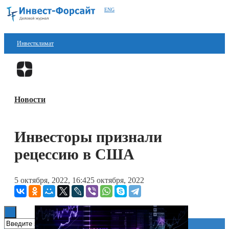
ENG
Инвестклимат
Финансы
Перейти в
Дзен
Инвестиции
Новости
Блокчейн
Стартапы
Инвесторы признали
Технологии
рецессию в США
ESG
5 октября, 2022, 16:42
5 октября, 2022
Книги