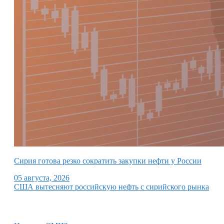
Сирия готова резко сократить закупки нефти у России
05 августа, 2026
США вытесняют российскую нефть с сирийского рынка