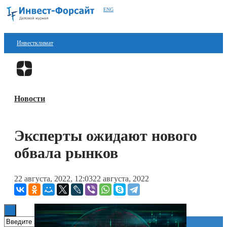
ENG
Инвестклимат
Финансы
Перейти в
Дзен
Инвестиции
Новости
Блокчейн
Стартапы
Эксперты ожидают нового
Технологии
обвала рынков
ESG
22 августа, 2022, 12:03
22 августа, 2022
Книги