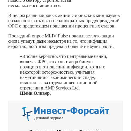
помогло сектору строительства
несколько восстановиться.
В целом ралли мировых акций с июньских минимумов
начало остывать из-за неоднократных предупреждений
ФРС о предстоящем повышении процентных ставок.
Последний опрос MLIV Pulse показывает, что акции
снова упадут, даже несмотря на то, что инфляция,
вероятно, достигла предела и больше не будет расти.
«Вполне вероятно, что центральные банки,
включая ФРС, сохранят ястребиную
позицию в отношении инфляции, хотя и с
некоторой осторожностью, учитывая
наметившийся экономический спад», —
отметил глава отдела инвестиционной
стратегии в AMP Services Ltd.
Шейн Оливер
.