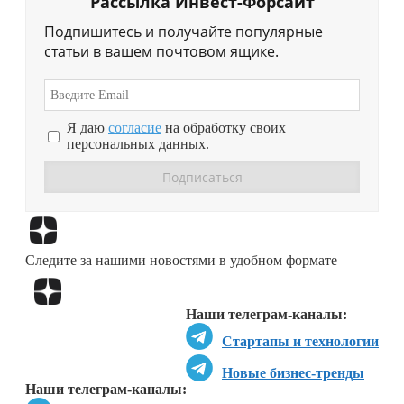
Рассылка Инвест-Форсайт
Подпишитесь и получайте популярные
статьи в вашем почтовом ящике.
Я даю
согласие
на обработку своих
персональных данных.
Перейти в
Дзен
Следите за нашими новостями в удобном формате
Перейти в
Дзен
Наши телеграм-каналы:
Стартапы и технологии
Новые бизнес-тренды
Наши телеграм-каналы: