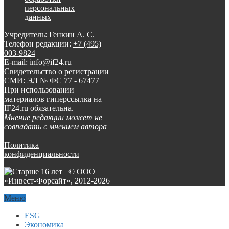
персональных
данных
Учредитель: Генкин А. С.
Телефон редакции:
+7 (495)
003-9824
E-mail: info@if24.ru
Свидетельство о регистрации
СМИ: ЭЛ № ФС 77 - 67477
При использовании
материалов гиперссылка на
IF24.ru обязательна.
Мнение редакции может не
совпадать с мнением автора
Политика
конфиденциальности
© ООО
«Инвест-Форсайт», 2012-
2026
Меню
ESG
Экономика