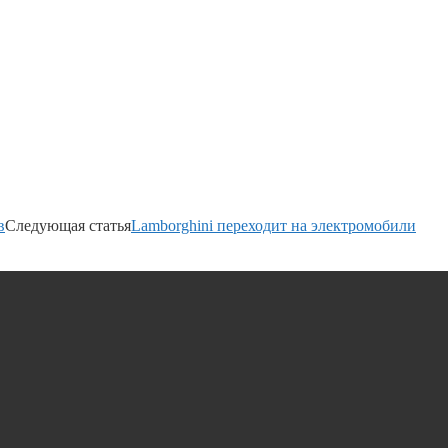
в
Следующая статья
Lamborghini переходит на электромобили