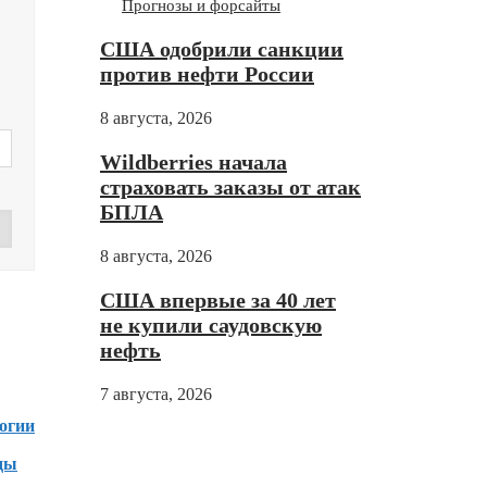
Прогнозы и форсайты
США одобрили санкции
против нефти России
8 августа, 2026
Wildberries начала
страховать заказы от атак
БПЛА
8 августа, 2026
Дзен
США впервые за 40 лет
не купили саудовскую
нефть
зен
7 августа, 2026
огии
ды