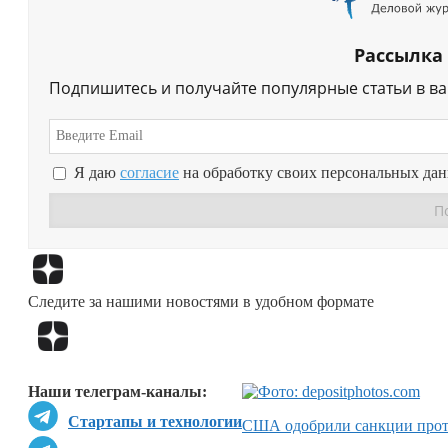
Рассылка
Подпишитесь и получайте популярные статьи в в
Я даю
согласие
на обработку своих персональных да
Следите за нашими новостями в удобном формате
Наши телеграм-каналы:
Стартапы и технологии
США одобрили санкции прот