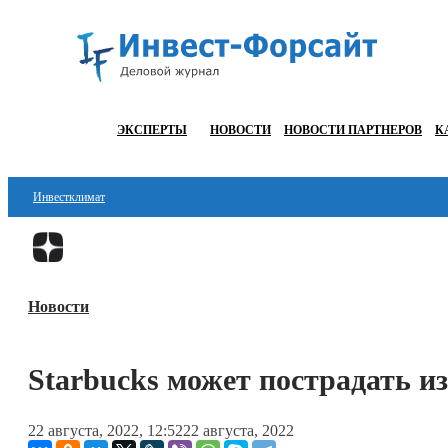
ЭКСПЕРТЫ
НОВОСТИ
НОВОСТИ ПАРТНЕРОВ
К
Инвестклимат
Финансы
Инвестиции
Новости
Блокчейн
Стартапы
Starbucks может пострадать и
Технологии
22 августа, 2022, 12:52
22 августа, 2022
ESG