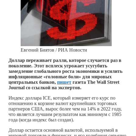
Евгений Биятов / РИА Новости
Доллар переживает ралли, которое случается раз в
поколение. Этот всплеск угрожает усугубить
замедление глобального роста экономики и усилить
инфляционные «головные боли» для мировых
центральных банков,
пишет
газета The Wall Street
Journal со ссылкой на экспертов.
Индекс доллара ICE, который измеряет его курс по
отношению к корзине валют крупнейших торговых
партнеров США, вырос более чем на 14% в 2022 году,
что является лучшим результатом как минимум с 1985
года (когда индекс был создан).
Доллар остается основной валютой, используемой в
мировой торговле и финансах, и его колебания серьезно