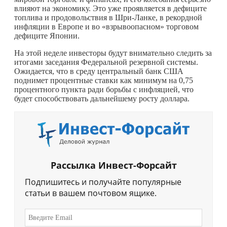
влияют на экономику. Это уже проявляется в дефиците
топлива и продовольствия в Шри-Ланке, в рекордной
инфляции в Европе и во «взрывоопасном» торговом
дефиците Японии.
На этой неделе инвесторы будут внимательно следить за
итогами заседания Федеральной резервной системы.
Ожидается, что в среду центральный банк США
поднимет процентные ставки как минимум на 0,75
процентного пункта ради борьбы с инфляцией, что
будет способствовать дальнейшему росту доллара.
Рассылка Инвест-Форсайт
Подпишитесь и получайте популярные
статьи в вашем почтовом ящике.