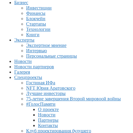
Бизнес
Инвестиции
Финансы
Блокчейн
Стартапы
Технологии
Книги
Эксперты
Экспертное мнение
Интервью
Персональные страницы
Новости
Новости партнеров
Галерея
Спецпроекты
Гостиная ИФа
NFT Юрия Аратовского
Лучшие инвесторы
75-летие завершения Второй мировоой войны
#ГолосПамяти
О проекте
Новости
Партнеры
Контакты
Клуб проектирования будущего