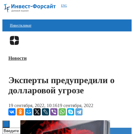
ENG
Инвестклимат
Финансы
Перейти в
Дзен
Инвестиции
Новости
Блокчейн
Стартапы
Эксперты предупредили о
Технологии
долларовой угрозе
ESG
19 сентября, 2022, 10:16
19 сентября, 2022
Книги