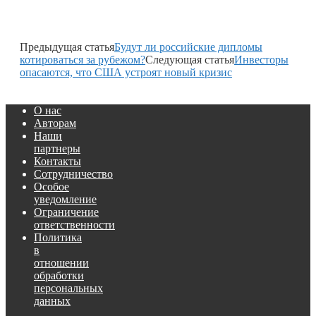
Предыдущая статья
Будут ли российские дипломы
котироваться за рубежом?
Следующая статья
Инвесторы
опасаются, что США устроят новый кризис
О нас
Авторам
Наши
партнеры
Контакты
Сотрудничество
Особое
уведомление
Ограничение
ответственности
Политика
в
отношении
обработки
персональных
данных