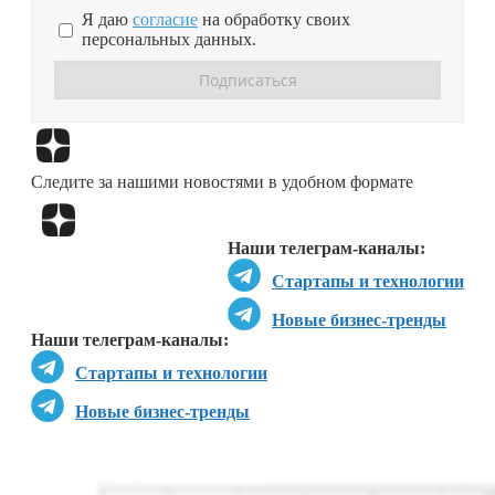
Я даю
согласие
на обработку своих
персональных данных.
Перейти в
Дзен
Следите за нашими новостями в удобном формате
Перейти в
Дзен
Наши телеграм-каналы:
Стартапы и технологии
Новые бизнес-тренды
Наши телеграм-каналы:
Стартапы и технологии
Новые бизнес-тренды