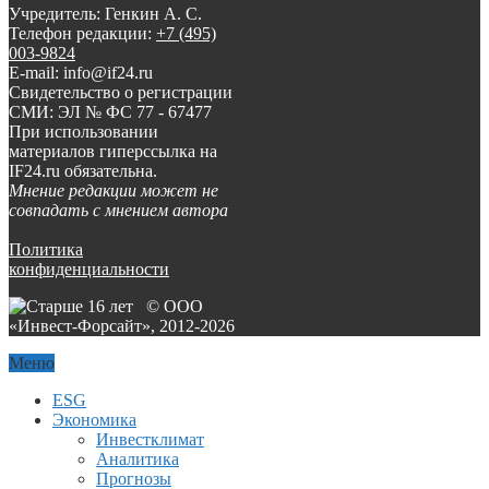
Учредитель: Генкин А. С.
Телефон редакции:
+7 (495)
003-9824
E-mail: info@if24.ru
Свидетельство о регистрации
СМИ: ЭЛ № ФС 77 - 67477
При использовании
материалов гиперссылка на
IF24.ru обязательна.
Мнение редакции может не
совпадать с мнением автора
Политика
конфиденциальности
© ООО
«Инвест-Форсайт», 2012-
2026
Меню
ESG
Экономика
Инвестклимат
Аналитика
Прогнозы