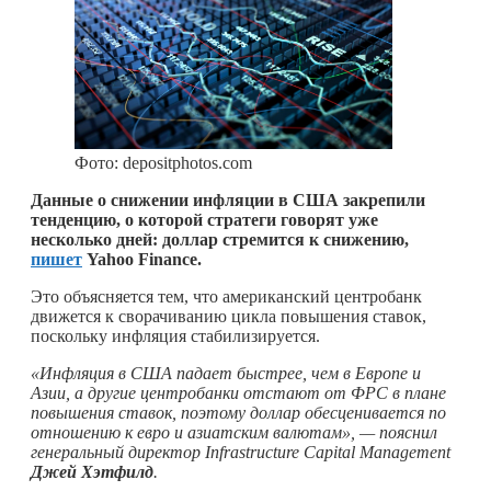
Фото: depositphotos.com
Данные о снижении инфляции в США закрепили
тенденцию, о которой стратеги говорят уже
несколько дней: доллар стремится к снижению,
пишет
Yahoo Finance.
Это объясняется тем, что американский центробанк
движется к сворачиванию цикла повышения ставок,
поскольку инфляция стабилизируется.
«Инфляция в США падает быстрее, чем в Европе и
Азии, а другие центробанки отстают от ФРС в плане
повышения ставок, поэтому доллар обесценивается по
отношению к евро и азиатским валютам», — пояснил
генеральный директор Infrastructure Capital Management
Джей Хэтфилд
.