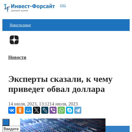
ENG
Инвестклимат
Финансы
Перейти в
Дзен
Инвестиции
Новости
Блокчейн
Стартапы
Эксперты сказали, к чему
Технологии
приведет обвал доллара
ESG
14 июля, 2023, 13:12
14 июля, 2023
Книги