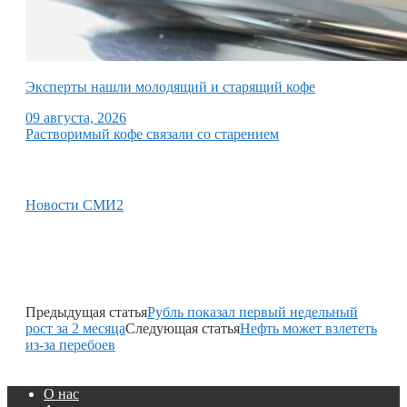
Эксперты нашли молодящий и старящий кофе
09 августа, 2026
Растворимый кофе связали со старением
Новости СМИ2
Предыдущая статья
Рубль показал первый недельный
рост за 2 месяца
Следующая статья
Нефть может взлететь
из-за перебоев
О нас