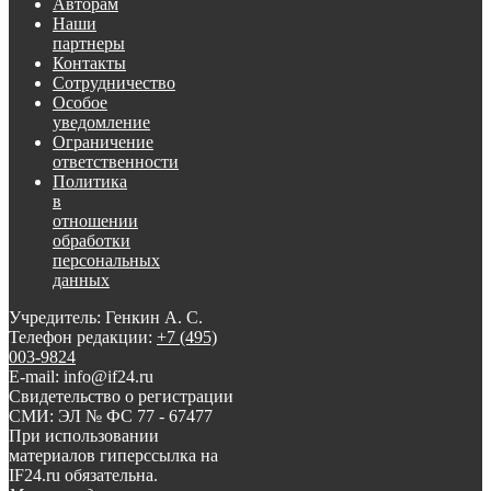
Авторам
Наши
партнеры
Контакты
Сотрудничество
Особое
уведомление
Ограничение
ответственности
Политика
в
отношении
обработки
персональных
данных
Учредитель: Генкин А. С.
Телефон редакции:
+7 (495)
003-9824
E-mail: info@if24.ru
Свидетельство о регистрации
СМИ: ЭЛ № ФС 77 - 67477
При использовании
материалов гиперссылка на
IF24.ru обязательна.