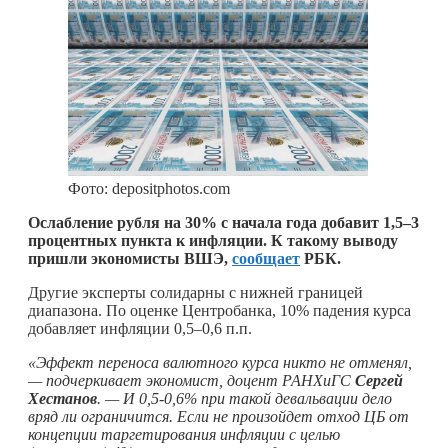
Фото: depositphotos.com
Ослабление рубля на 30% с начала года добавит 1,5–3
процентных пункта к инфляции. К такому выводу
пришли экономисты ВШЭ,
сообщает
РБК.
Другие эксперты солидарны с нижней границей
диапазона. По оценке Центробанка, 10% падения курса
добавляет инфляции 0,5–0,6 п.п.
«Эффект переноса валютного курса никто не отменял,
— подчеркивает экономист, доцент РАНХиГС
Сергей
Хестанов
. — И 0,5-0,6% при такой девальвации дело
вряд ли ограничится. Если не произойдет отход ЦБ от
концепции таргетирования инфляции с целью