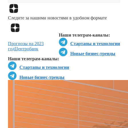
Перейти в
Дзен
Следите за нашими новостями в удобном формате
Перейти в
Дзен
Наши телеграм-каналы:
Прогнозы на 2023
Стартапы и технологии
год
Центробанк
Новые бизнес-тренды
Наши телеграм-каналы:
Стартапы и технологии
Новые бизнес-тренды