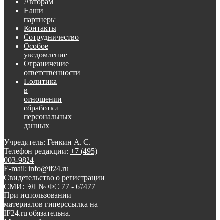
Авторам
Наши
партнеры
Контакты
Сотрудничество
Особое
уведомление
Ограничение
ответственности
Политика
в
отношении
обработки
персональных
данных
Учредитель: Генкин А. С.
Телефон редакции:
+7 (495)
003-9824
E-mail: info@if24.ru
Свидетельство о регистрации
СМИ: ЭЛ № ФС 77 - 67477
При использовании
материалов гиперссылка на
IF24.ru обязательна.