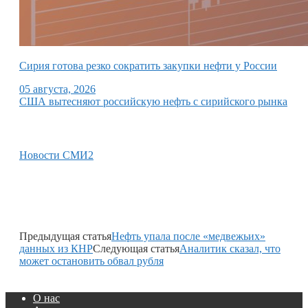
Сирия готова резко сократить закупки нефти у России
05 августа, 2026
США вытесняют российскую нефть с сирийского рынка
Новости СМИ2
Предыдущая статья
Нефть упала после «медвежьих»
данных из КНР
Следующая статья
Аналитик сказал, что
может остановить обвал рубля
О нас