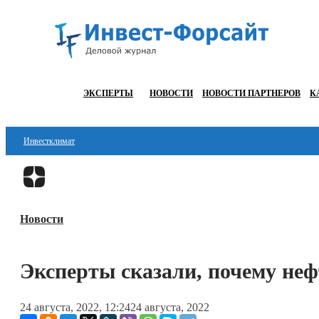
ЭКСПЕРТЫ
НОВОСТИ
НОВОСТИ ПАРТНЕРОВ
К
Инвестклимат
Финансы
Инвестиции
Новости
Блокчейн
Стартапы
Эксперты сказали, почему неф
Технологии
24 августа, 2022, 12:24
24 августа, 2022
ESG