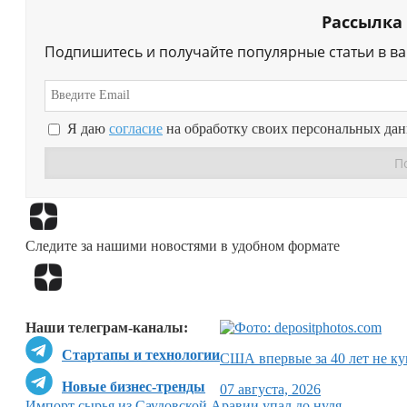
Рассылка
Подпишитесь и получайте популярные статьи в в
Я даю
согласие
на обработку своих персональных да
Следите за нашими новостями в удобном формате
Наши телеграм-каналы:
Стартапы и технологии
США впервые за 40 лет не ку
Новые бизнес-тренды
07 августа, 2026
Импорт сырья из Саудовской Аравии упал до нуля