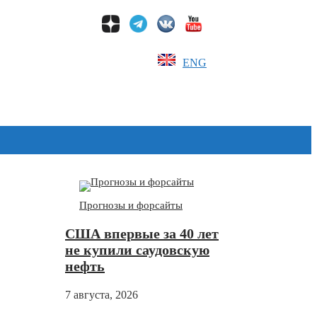
ENG
Дзен
Прогнозы и форсайты
США впервые за 40 лет
не купили саудовскую
нефть
7 августа, 2026