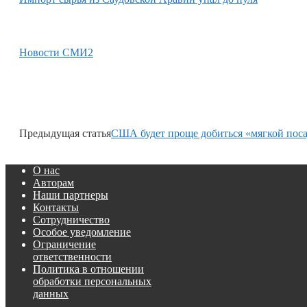
Новости СМИ2
Предыдущая статья
США будет проще добиться «мягкой поса
О нас
Авторам
Наши партнеры
Контакты
Сотрудничество
Особое уведомление
Ограничение
ответственности
Политика в отношении
обработки персональных
данных