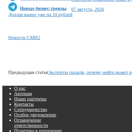
Новые бизнес-тренды
07 августа, 2026
Доллар вырос уже на 10 рублей
Новости СМИ2
Предыдущая статья
Эксперты сказали, почему нефть может 
О нас
Авторам
Наши партнеры
Контакты
Сотрудничество
Особое уведомление
Ограничение
ответственности
Политика в отношении