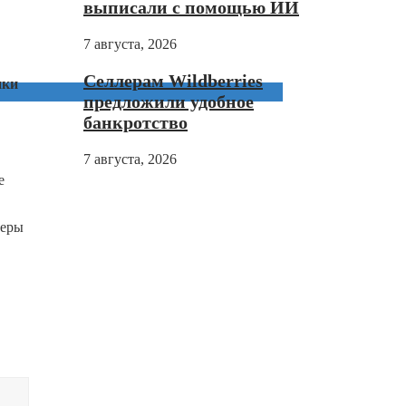
выписали с помощью ИИ
7 августа, 2026
Селлерам Wildberries
ики
предложили удобное
банкротство
7 августа, 2026
е
меры