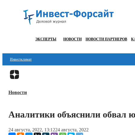
ЭКСПЕРТЫ
НОВОСТИ
НОВОСТИ ПАРТНЕРОВ
К
Инвестклимат
Финансы
Инвестиции
Новости
Блокчейн
Стартапы
Аналитики объяснили обвал 
Технологии
24 августа, 2022, 13:12
24 августа, 2022
ESG