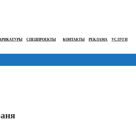
АРИКАТУРЫ
СПЕЦПРОЕКТЫ
КОНТАКТЫ
РЕКЛАМА
УСЛУГИ
Перейти в
юаня