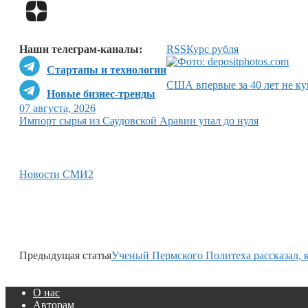
Наши телеграм-каналы:
RSS
Курс рубля
Стартапы и технологии
США впервые за 40 лет не ку
Новые бизнес-тренды
07 августа, 2026
Импорт сырья из Саудовской Аравии упал до нуля
Новости СМИ2
Предыдущая статья
Ученый Пермского Политеха рассказал, к
О нас
Авторам