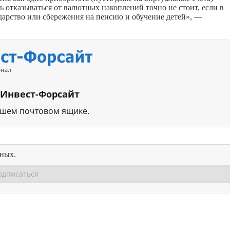
ь отказываться от валютных накоплений точно не стоит, если в
дарство или сбережения на пенсию и обучение детей», —
 Инвест-Форсайт
ашем почтовом ящике.
нных.
Перейти в