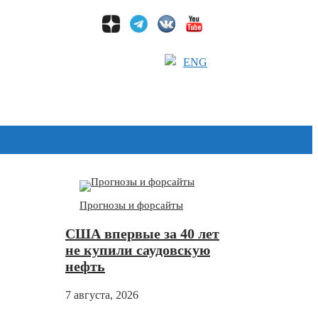
ENG
Дзен
Прогнозы и форсайты
США впервые за 40 лет
не купили саудовскую
нефть
7 августа, 2026