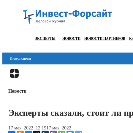
ЭКСПЕРТЫ
НОВОСТИ
НОВОСТИ ПАРТНЕРОВ
К
Инвестклимат
Финансы
Инвестиции
Новости
Блокчейн
Стартапы
Эксперты сказали, стоит ли п
Технологии
17 мая, 2022, 12:19
17 мая, 2022
ESG