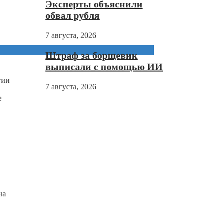
Эксперты объяснили
обвал рубля
7 августа, 2026
Штраф за борщевик
выписали с помощью ИИ
гии
7 августа, 2026
е
на