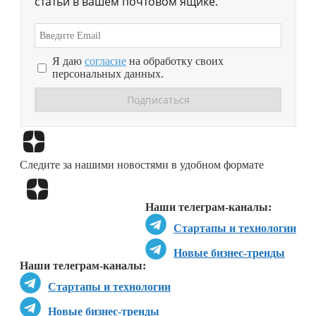
статьи в вашем почтовом ящике.
Я даю
согласие
на обработку своих
персональных данных.
Перейти в
Дзен
Следите за нашими новостями в удобном формате
Перейти в
Дзен
Наши телеграм-каналы:
Стартапы и технологии
Новые бизнес-тренды
Наши телеграм-каналы:
Стартапы и технологии
Новые бизнес-тренды