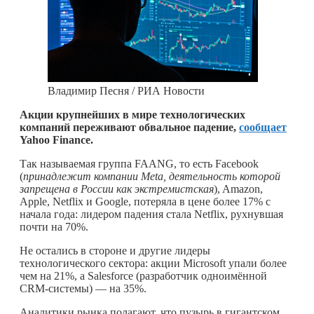
Владимир Песня / РИА Новости
Акции крупнейших в мире технологических
компаний переживают обвальное падение,
сообщает
Yahoo Finance.
Так называемая группа FAANG, то есть Facebook
(
принадлежит компании Meta, деятельность которой
запрещена в России как экстремистская
), Amazon,
Apple, Netflix и Google, потеряла в цене более 17% с
начала года: лидером падения стала Netflix, рухнувшая
почти на 70%.
Не остались в стороне и другие лидеры
технологического сектора: акции Microsoft упали более
чем на 21%, а Salesforce (разработчик одноимённой
CRM-системы) — на 35%.
Аналитики рынка полагают, что пузырь в гигантском