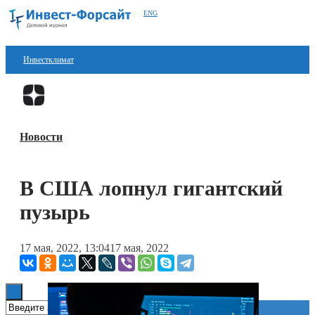
ENG
Инвестклимат
Финансы
Перейти в
Дзен
Инвестиции
Новости
Блокчейн
Стартапы
В США лопнул гигантский
Технологии
пузырь
ESG
17 мая, 2022, 13:04
17 мая, 2022
Книги