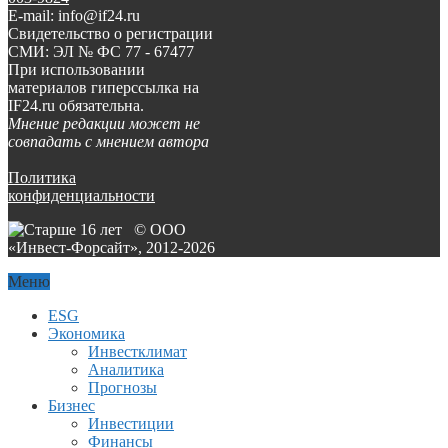
E-mail: info@if24.ru
Свидетельство о регистрации
СМИ: ЭЛ № ФС 77 - 67477
При использовании
материалов гиперссылка на
IF24.ru обязательна.
Мнение редакции может не
совпадать с мнением автора
Политика
конфиденциальности
© ООО
«Инвест-Форсайт», 2012-
2026
Меню
ESG
Экономика
Инвестклимат
Аналитика
Прогнозы
Бизнес
Инвестиции
Финансы