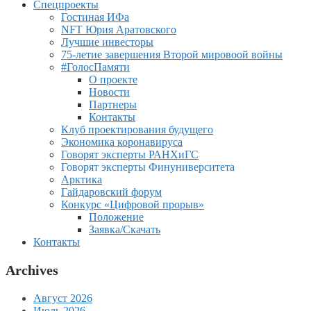
Спецпроекты
Гостиная ИФа
NFT Юрия Аратовского
Лучшие инвесторы
75-летие завершения Второй мировоой войны
#ГолосПамяти
О проекте
Новости
Партнеры
Контакты
Клуб проектирования будущего
Экономика коронавируса
Говорят эксперты РАНХиГС
Говорят эксперты Финуниверситета
Арктика
Гайдаровский форум
Конкурс «Цифровой прорыв»
Положение
Заявка/Скачать
Контакты
Archives
Август 2026
Июль 2026