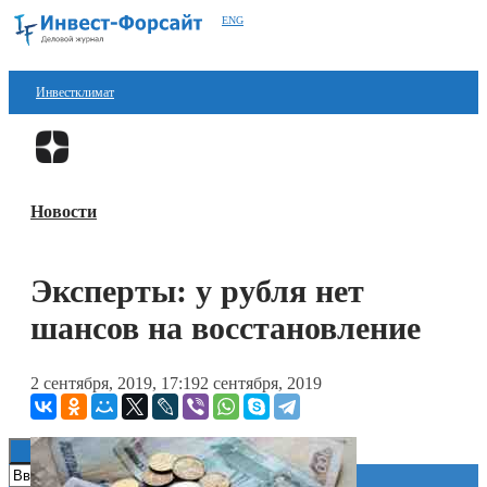
ENG
Инвестклимат
Финансы
Перейти в
Дзен
Инвестиции
Новости
Блокчейн
Стартапы
Эксперты: у рубля нет
Технологии
шансов на восстановление
ESG
2 сентября, 2019, 17:19
2 сентября, 2019
Книги