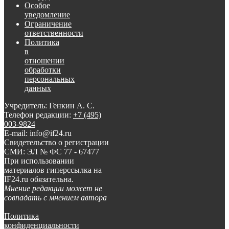
Особое
уведомление
Ограничение
ответственности
Политика
в
отношении
обработки
персональных
данных
Учредитель: Генкин А. С.
Телефон редакции:
+7 (495)
003-9824
E-mail: info@if24.ru
Свидетельство о регистрации
СМИ: ЭЛ № ФС 77 - 67477
При использовании
материалов гиперссылка на
IF24.ru обязательна.
Мнение редакции может не
совпадать с мнением автора
Политика
конфиденциальности