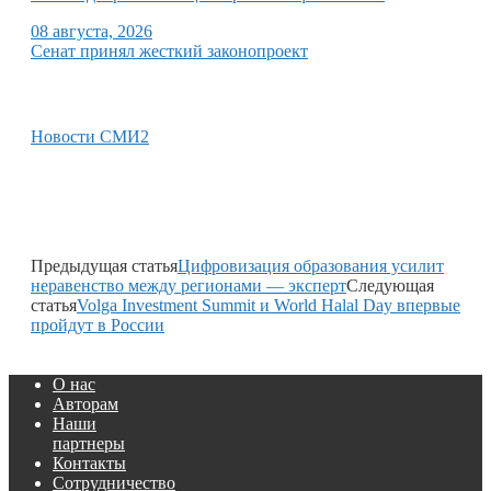
08 августа, 2026
Сенат принял жесткий законопроект
Новости СМИ2
Предыдущая статья
Цифровизация образования усилит
неравенство между регионами — эксперт
Следующая
статья
Volga Investment Summit и World Halal Day впервые
пройдут в России
О нас
Авторам
Наши
партнеры
Контакты
Сотрудничество