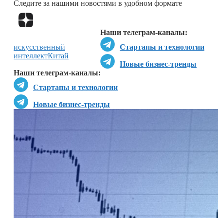
Следите за нашими новостями в удобном формате
Перейти в
Дзен
Наши телеграм-каналы:
искусственный
Стартапы и технологии
интеллект
Китай
Новые бизнес-тренды
Наши телеграм-каналы:
Стартапы и технологии
Новые бизнес-тренды