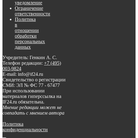
уведомление
Ограничение
ответственности
Политика
в
отношении
обработки
персональных
данных
Учредитель: Генкин А. С.
Телефон редакции:
+7 (495)
003-9824
E-mail: info@if24.ru
Свидетельство о регистрации
СМИ: ЭЛ № ФС 77 - 67477
При использовании
материалов гиперссылка на
IF24.ru обязательна.
Мнение редакции может не
совпадать с мнением автора
Политика
конфиденциальности