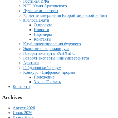
Гостиная ИФа
NFT Юрия Аратовского
Лучшие инвесторы
75-летие завершения Второй мировоой войны
#ГолосПамяти
О проекте
Новости
Партнеры
Контакты
Клуб проектирования будущего
Экономика коронавируса
Говорят эксперты РАНХиГС
Говорят эксперты Финуниверситета
Арктика
Гайдаровский форум
Конкурс «Цифровой прорыв»
Положение
Заявка/Скачать
Контакты
Archives
Август 2026
Июль 2026
Июнь 2026