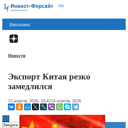
ENG
Инвестклимат
Финансы
Перейти в
Дзен
Инвестиции
Новости
Блокчейн
Стартапы
Экспорт Китая резко
Технологии
замедлился
ESG
15 апреля, 2026, 10:42
14 апреля, 2026
Книги