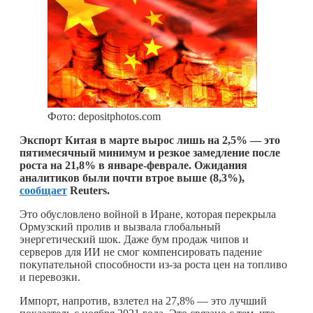
Фото: depositphotos.com
Экспорт Китая в марте вырос лишь на 2,5% — это
пятимесячный минимум и резкое замедление после
роста на 21,8% в январе-феврале. Ожидания
аналитиков были почти втрое выше (8,3%),
сообщает
Reuters.
Это обусловлено войной в Иране, которая перекрыла
Ормузский пролив и вызвала глобальный
энергетический шок. Даже бум продаж чипов и
серверов для ИИ не смог компенсировать падение
покупательной способности из-за роста цен на топливо
и перевозки.
Импорт, напротив, взлетел на 27,8% — это лучший