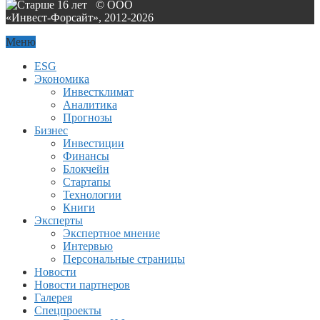
© ООО
«Инвест-Форсайт», 2012-
2026
Меню
ESG
Экономика
Инвестклимат
Аналитика
Прогнозы
Бизнес
Инвестиции
Финансы
Блокчейн
Стартапы
Технологии
Книги
Эксперты
Экспертное мнение
Интервью
Персональные страницы
Новости
Новости партнеров
Галерея
Спецпроекты