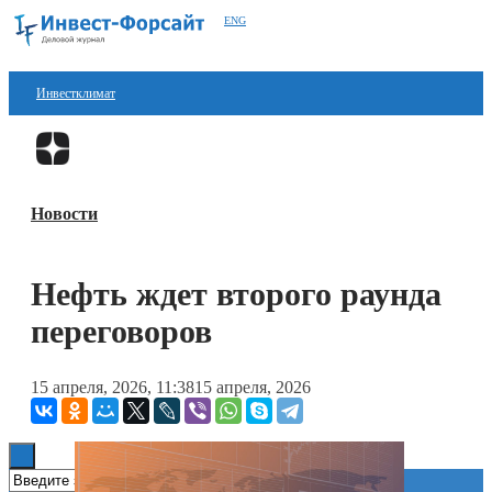
ENG
Инвестклимат
Финансы
Перейти в
Дзен
Инвестиции
Новости
Блокчейн
Стартапы
Нефть ждет второго раунда
Технологии
переговоров
ESG
15 апреля, 2026, 11:38
15 апреля, 2026
Книги