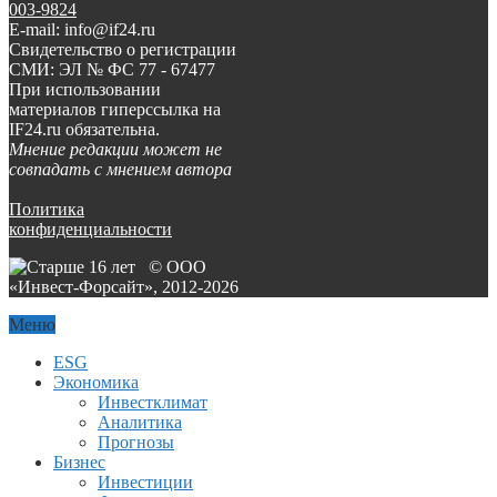
003-9824
E-mail: info@if24.ru
Свидетельство о регистрации
СМИ: ЭЛ № ФС 77 - 67477
При использовании
материалов гиперссылка на
IF24.ru обязательна.
Мнение редакции может не
совпадать с мнением автора
Политика
конфиденциальности
© ООО
«Инвест-Форсайт», 2012-
2026
Меню
ESG
Экономика
Инвестклимат
Аналитика
Прогнозы
Бизнес
Инвестиции