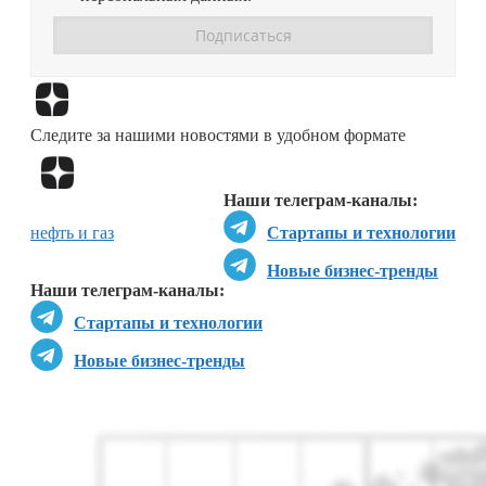
Перейти в
Дзен
Следите за нашими новостями в удобном формате
Перейти в
Дзен
Наши телеграм-каналы:
нефть и газ
Стартапы и технологии
Новые бизнес-тренды
Наши телеграм-каналы:
Стартапы и технологии
Новые бизнес-тренды