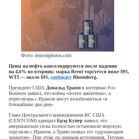
Фото: depositphotos.com
Цены на нефть консолидируются после падения
на 4,6% во вторник: марка Brent торгуется ниже $95,
WTI — около $91,
сообщает
Bloomberg.
Президент США
Дональд Трамп
в интервью Fox
Business заявил, что война «почти закончена», а
переговоры с Ираном могут возобновиться «в
ближайшие два дня».
Глава Центрального командования ВС США
(CENTCOM) адмирал
Брэд Купер
заявил, что
американские силы полностью остановили морскую
торговлю с Ираном, а Трамп назвал это «удушающим
захватом». При этом, по данным источников, Тегеран