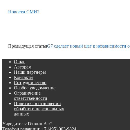
Новости СМИ2
Предыдущая статья
G7 сделает новый шаг к независимости о
О нас
Авторам
Наши партнеры
Контакты
Сотрудничество
Особое уведомление
Ограничение
ответственности
Политика в отношении
обработки персональных
данных
Учредитель: Генкин А. С.
Телефон редакции:
+7 (495) 003-9824