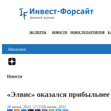
ЭКСПЕРТЫ
НОВОСТИ
НОВОСТИ ПАРТНЕРОВ
К
Инвестклимат
Финансы
Инвестиции
Новости
Блокчейн
Стартапы
«Элвис» оказался прибыльнее
Технологии
28 июня, 2022, 17:23
28 июня, 2022
ESG