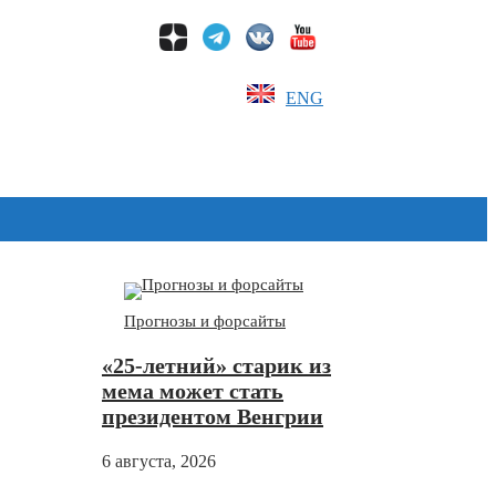
ENG
Дзен
Прогнозы и форсайты
«25-летний» старик из
мема может стать
президентом Венгрии
6 августа, 2026