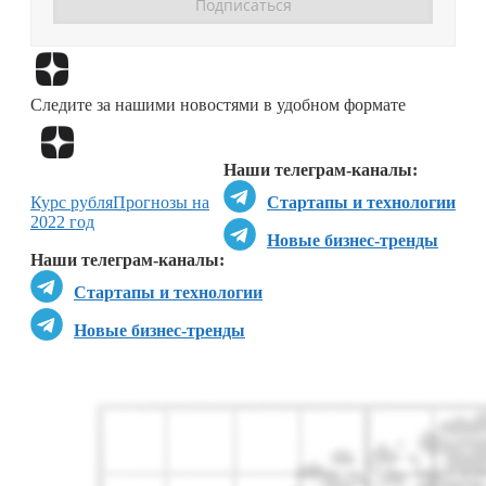
Перейти в
Дзен
Следите за нашими новостями в удобном формате
Перейти в
Дзен
Наши телеграм-каналы:
Курс рубля
Прогнозы на
Стартапы и технологии
2022 год
Новые бизнес-тренды
Наши телеграм-каналы:
Стартапы и технологии
Новые бизнес-тренды