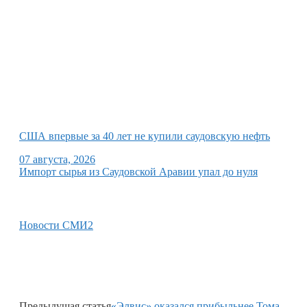
США впервые за 40 лет не купили саудовскую нефть
07 августа, 2026
Импорт сырья из Саудовской Аравии упал до нуля
Новости СМИ2
Предыдущая статья
«Элвис» оказался прибыльнее Тома