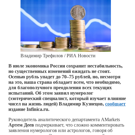
Владимир Трефилов / РИА Новости
В июле экономика России сохранит нестабильность,
но существенных изменений ожидать не стоит.
Осенью рубль упадет до 70–75 рублей, но, несмотря
на это, наша страна обладает всем, что необходимо,
для благополучного преодоления всех текущих
испытаний. Об этом заявил нумеролог
(эзотерический специалист, который изучает влияние
чисел на жизнь людей) Владимир Кузнецов,
сообщает
издание Infinica.ru.
Руководитель аналитического департамента AMarkets
Артем Деев
подчеркивает, что сложно комментировать
заявления нумерологов или астрологов, говоря об