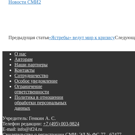
Новости СМИ2
Предыдущая статья
«Ястребы» ведут мир к кризису
Следующа
О нас
Авторам
Наши партнеры
Контакты
Сотрудничество
Особое уведомление
Ограничение
ответственности
Политика в отношении
обработки персональных
данных
Учредитель: Генкин А. С.
Телефон редакции:
+7 (495) 003-9824
E-mail: info@if24.ru
Свидетельство о регистрации СМИ: ЭЛ № ФС 77 - 67477