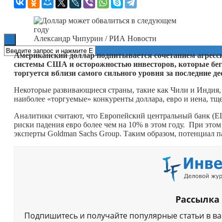
Книги
Александр Чипурин / РИА Новости
Американский доллар подпитывается сочетанием агресс
системы США и осторожностью инвесторов, которые бегу
торгуется вблизи самого сильного уровня за последние д
Некоторые развивающиеся страны, такие как Чили и Индия,
наиболее «торгуемые» конкуренты доллара, евро и иена, тщ
Аналитики считают, что Европейский центральный банк (Е
риски падения евро более чем на 10% в этом году. При этом
эксперты Goldman Sachs Group. Таким образом, потенциал п
Рассылка
Подпишитесь и получайте популярные статьи в в