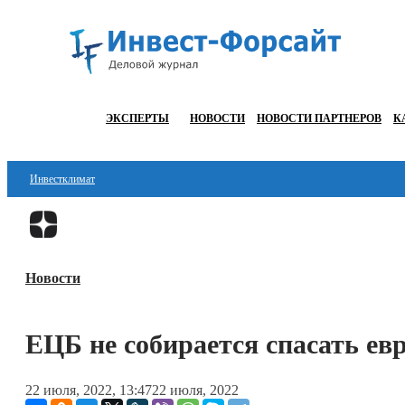
ЭКСПЕРТЫ
НОВОСТИ
НОВОСТИ ПАРТНЕРОВ
К
Инвестклимат
Финансы
Инвестиции
Новости
Блокчейн
Стартапы
ЕЦБ не собирается спасать ев
Технологии
22 июля, 2022, 13:47
22 июля, 2022
ESG