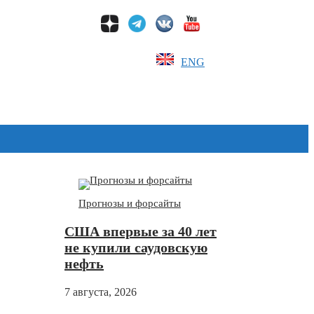
ENG
Дзен
Прогнозы и форсайты
США впервые за 40 лет
не купили саудовскую
нефть
7 августа, 2026