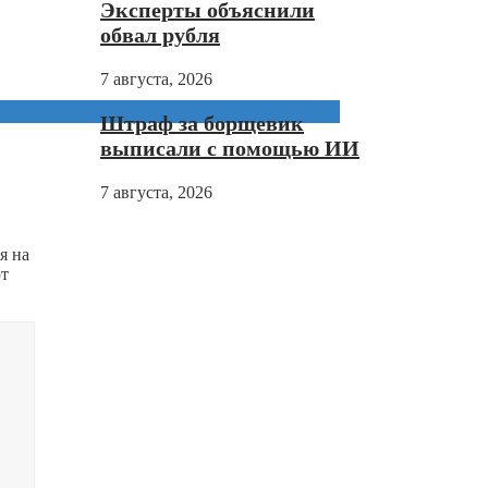
Эксперты объяснили
обвал рубля
7 августа, 2026
Штраф за борщевик
выписали с помощью ИИ
7 августа, 2026
я на
ют