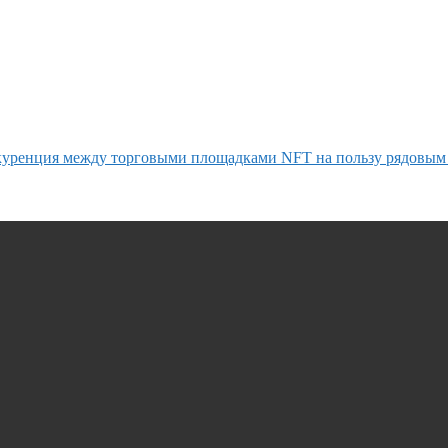
нкуренция между торговыми площадками NFT на пользу рядовым