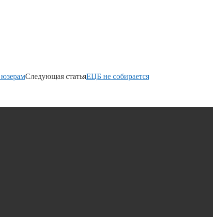
 юзерам
Следующая статья
ЕЦБ не собирается