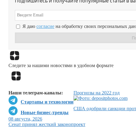
Подпишитесь и получайте популярные статьи в в
Я даю
согласие
на обработку своих персональных да
Следите за нашими новостями в удобном формате
Наши телеграм-каналы:
Прогнозы на 2022 год
Стартапы и технологии
США одобрили санкции прот
Новые бизнес-тренды
08 августа, 2026
Сенат принял жесткий законопроект