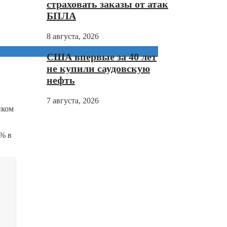
страховать заказы от атак
БПЛА
8 августа, 2026
США впервые за 40 лет
не купили саудовскую
нефть
7 августа, 2026
нком
3% в