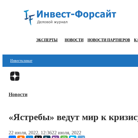
ЭКСПЕРТЫ
НОВОСТИ
НОВОСТИ ПАРТНЕРОВ
К
Инвестклимат
Финансы
Инвестиции
Новости
Блокчейн
Стартапы
«Ястребы» ведут мир к кризис
Технологии
22 июля, 2022, 12:36
22 июля, 2022
ESG