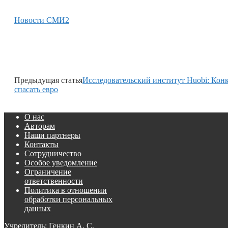
Новости СМИ2
Предыдущая статья
Исследовательский институт Huobi: Ко
спасать евро
О нас
Авторам
Наши партнеры
Контакты
Сотрудничество
Особое уведомление
Ограничение
ответственности
Политика в отношении
обработки персональных
данных
Учредитель: Генкин А. С.