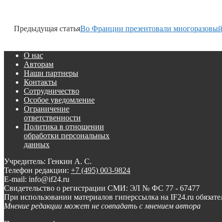
Предыдущая статья
Во Франции презентовали многоразовый
О нас
Авторам
Наши партнеры
Контакты
Сотрудничество
Особое уведомление
Ограничение
ответственности
Политика в отношении
обработки персональных
данных
Учредитель: Генкин А. С.
Телефон редакции:
+7 (495) 003-9824
E-mail: info@if24.ru
Свидетельство о регистрации СМИ: ЭЛ № ФС 77 - 67477
При использовании материалов гиперссылка на IF24.ru обязате
Мнение редакции может не совпадать с мнением автора