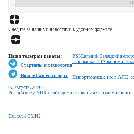
Следите за нашими новостями в удобном формате
Наши телеграм-каналы:
RSS
Евгений Балацкий
импор
экономика
США
экономическа
Стартапы и технологии
Новые бизнес-тренды
Импортозамещение в АПК: за
06 августа, 2026
Российскому АПК необходимо оставаться частью мирового 
Новости СМИ2