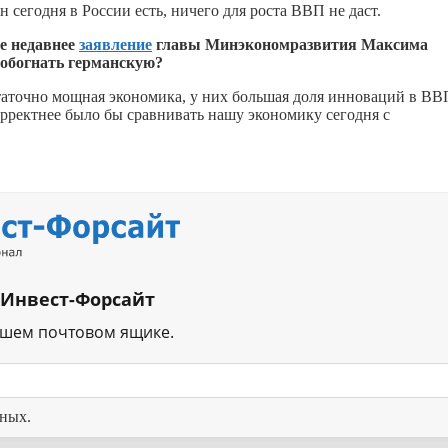
 сегодня в России есть, ничего для роста ВВП не даст.
те недавнее
заявление
главы Минэкономразвития Максима
 обогнать германскую?
статочно мощная экономика, у них большая доля инноваций в ВВ
орректнее было бы сравнивать нашу экономику сегодня с
 Инвест-Форсайт
ашем почтовом ящике.
нных.