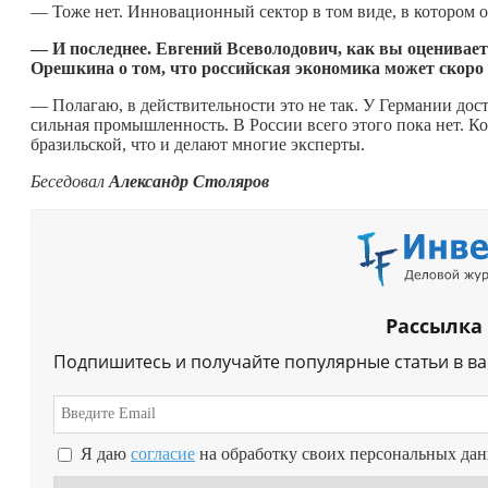
— Тоже нет. Инновационный сектор в том виде, в котором он
— И последнее.
Евгений Всеволодович
, как вы оценивае
Орешкина о том, что российская экономика может скоро
— Полагаю, в действительности это не так. У Германии до
сильная промышленность. В России всего этого пока нет. К
бразильской, что и делают многие эксперты.
Беседовал
Александр Столяров
Рассылка
Подпишитесь и получайте популярные статьи в в
Я даю
согласие
на обработку своих персональных да