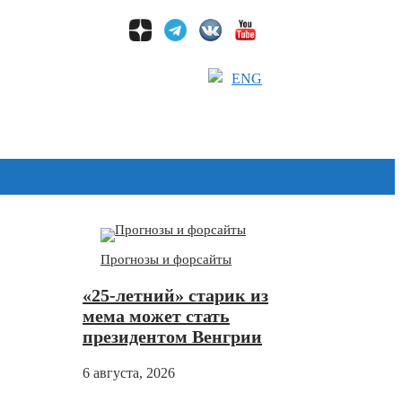
ENG
Дзен
Прогнозы и форсайты
«25-летний» старик из
мема может стать
президентом Венгрии
6 августа, 2026