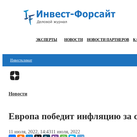
ЭКСПЕРТЫ
НОВОСТИ
НОВОСТИ ПАРТНЕРОВ
К
Инвестклимат
Финансы
Инвестиции
Новости
Блокчейн
Стартапы
Европа победит инфляцию за с
Технологии
11 июля, 2022, 14:43
11 июля, 2022
ESG