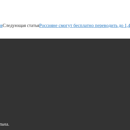
ов
Следующая статья
Россияне смогут бесплатно переводить до 1,
льна.