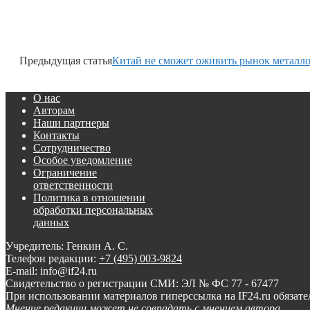
Предыдущая статья
Китай не сможет оживить рынок металл
О нас
Авторам
Наши партнеры
Контакты
Сотрудничество
Особое уведомление
Ограничение
ответственности
Политика в отношении
обработки персональных
данных
Учредитель: Генкин А. С.
Телефон редакции:
+7 (495) 003-9824
E-mail: info@if24.ru
Свидетельство о регистрации СМИ: ЭЛ № ФС 77 - 67477
При использовании материалов гиперссылка на IF24.ru обязате
Мнение редакции может не совпадать с мнением автора