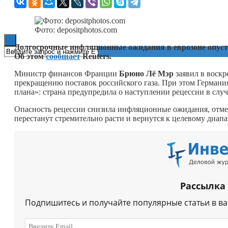
Книги
Фото: depositphotos.com
Долгосрочные инфляционные ожидания в еврозоне опусти
Об этом
сообщает
Reuters.
Министр финансов Франции
Брюно Лё Мэр
заявил в воскр
прекращению поставок российского газа. При этом Германия
плана»: страна предупредила о наступлении рецессии в случ
Опасность рецессии снизила инфляционные ожидания, отме
перестанут стремительно расти и вернутся к целевому диап
Рассылка
Подпишитесь и получайте популярные статьи в в