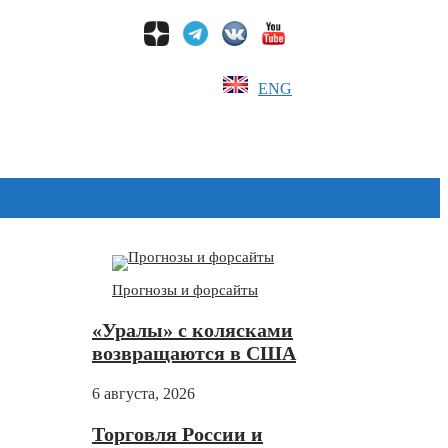
ENG
Дзен
Прогнозы и форсайты
«Уралы» с колясками
возвращаются в США
6 августа, 2026
Торговля России и