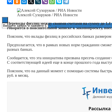
Книги
Алексей Сухоруков / РИА Новости
Переводы физлиц между своими счетами на сумму до 1,4 
говорится в пояснительной записке к законопроекту, вне
Поясним, что вклады физлиц в российских банках размером д
Предполагается, что в рамках новых норм гражданин сможет
разных банках.
Сообщается, что эта инициатива призвана пресечь создание
С соответствующей идеей еще в конце прошлого года высту
Поясним, что на данный момент с помощью системы быстрых
руб. в месяц.
Рассылка