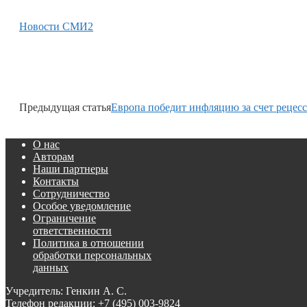
Новости СМИ2
Предыдущая статья
Европа победит инфляцию за счет рецес
О нас
Авторам
Наши партнеры
Контакты
Сотрудничество
Особое уведомление
Ограничение
ответственности
Политика в отношении
обработки персональных
данных
Учредитель: Генкин А. С.
Телефон редакции:
+7 (495) 003-9824