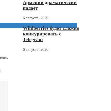
Армении драматически
падает
6 августа, 2026
Wildberries будет сложно
конкурировать с
Telegram
6 августа, 2026
енег.
.