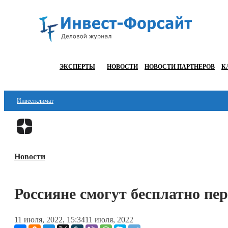
ЭКСПЕРТЫ
НОВОСТИ
НОВОСТИ ПАРТНЕРОВ
К
Инвестклимат
Финансы
Инвестиции
Новости
Блокчейн
Стартапы
Россияне смогут бесплатно пер
Технологии
11 июля, 2022, 15:34
11 июля, 2022
ESG