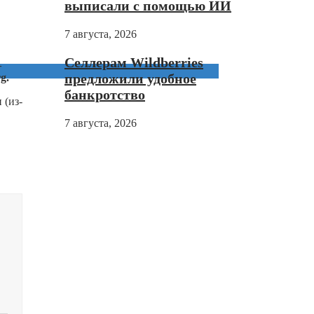
выписали с помощью ИИ
7 августа, 2026
Селлерам Wildberries
—
предложили удобное
g.
банкротство
 (из-
7 августа, 2026