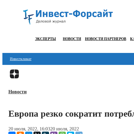
ЭКСПЕРТЫ
НОВОСТИ
НОВОСТИ ПАРТНЕРОВ
К
Инвестклимат
Финансы
Инвестиции
Новости
Блокчейн
Стартапы
Европа резко сократит потребл
Технологии
20 июля, 2022, 16:03
20 июля, 2022
ESG