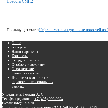
Новости СМИ2
Предыдущая статья
Нефть изменила курс после новостей и
О нас
Авторам
Наши партнеры
Контакты
Сотрудничество
Особое уведомление
Ограничение
ответственности
Политика в отношении
обработки персональных
данных
Учредитель: Генкин А. С.
Телефон редакции:
+7 (495) 003-9824
E-mail: info@if24.ru
Свидетельство о регистрации СМИ: ЭЛ № ФС 77 - 67477