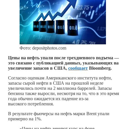
Фото: depositphotos.com
Цены на нефть упали после трехдневного подъема —
это связано с публикацией данных, указывающих на
увеличение запасов в США,
сообщает
Bloomberg.
Согласно оценкам Американского института нефти,
запасы сырой нефти в США на прошлой неделе
увеличились почти на 2 миллиона баррелей. Запасы
бензина также выросли, несмотря на то, что в это время
года обычно ожидается их падение из-за
высокого потребления.
В результате фьючерсы на нефть марки Brent упали
примерно на 1%.
«Цены на нефть меняют курс на фоне