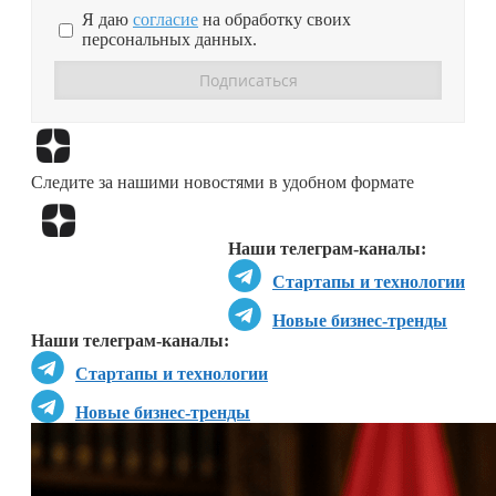
Я даю
согласие
на обработку своих
персональных данных.
Перейти в
Дзен
Следите за нашими новостями в удобном формате
Перейти в
Дзен
Наши телеграм-каналы:
Стартапы и технологии
Новые бизнес-тренды
Наши телеграм-каналы:
Стартапы и технологии
Новые бизнес-тренды