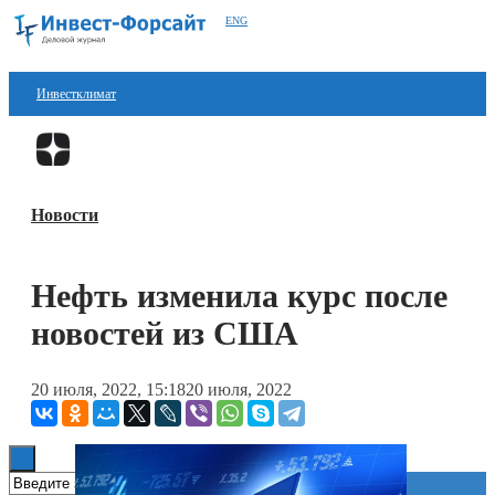
ENG
Инвестклимат
Финансы
Перейти в
Дзен
Инвестиции
Новости
Блокчейн
Стартапы
Нефть изменила курс после
Технологии
новостей из США
ESG
20 июля, 2022, 15:18
20 июля, 2022
Книги