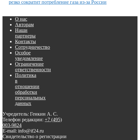
резко сократит потребление газа из-за России
О нас
Авторам
Наши
партнеры
Контакты
Сотрудничество
Особое
уведомление
Ограничение
ответственности
Политика
в
отношении
обработки
персональных
данных
Учредитель: Генкин А. С.
Телефон редакции:
+7 (495)
003-9824
E-mail: info@if24.ru
Свидетельство о регистрации