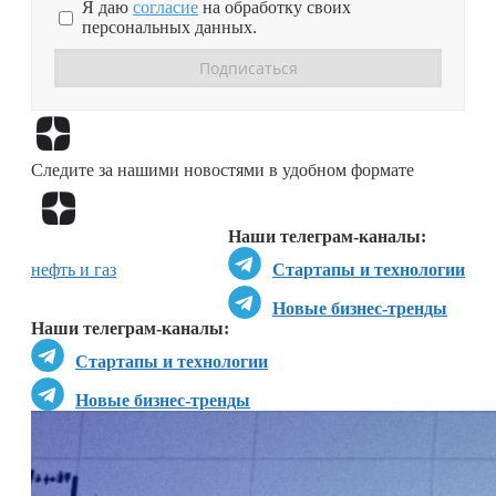
Я даю
согласие
на обработку своих
персональных данных.
Перейти в
Дзен
Следите за нашими новостями в удобном формате
Перейти в
Дзен
Наши телеграм-каналы:
нефть и газ
Стартапы и технологии
Новые бизнес-тренды
Наши телеграм-каналы:
Стартапы и технологии
Новые бизнес-тренды