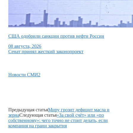
США одобрили санкции против нефти России
08 августа, 2026
Сенат принял жесткий законопроект
Новости СМИ2
Предыдущая статья
Миру грозит дефицит масла и
зерна
Следующая статья
«За свой счёт» или «по
собственному»: чего точно не стоит делать, если
компания на грани закрытия