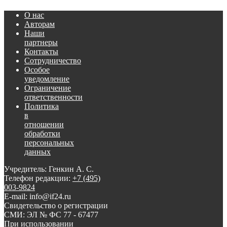
О нас
Авторам
Наши
партнеры
Контакты
Сотрудничество
Особое
уведомление
Ограничение
ответственности
Политика
в
отношении
обработки
персональных
данных
Учредитель: Генкин А. С.
Телефон редакции:
+7 (495)
003-9824
E-mail: info@if24.ru
Свидетельство о регистрации
СМИ: ЭЛ № ФС 77 - 67477
При использовании