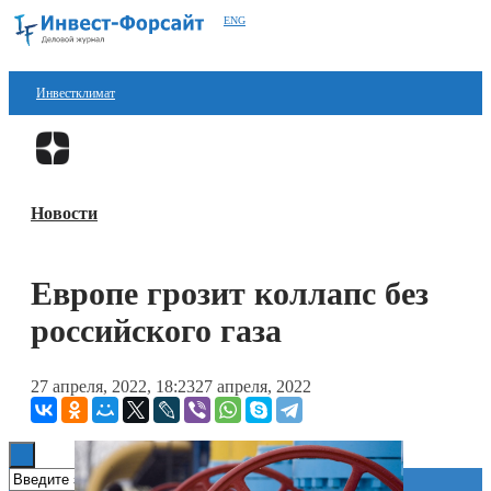
ENG
Инвестклимат
Финансы
Перейти в
Дзен
Инвестиции
Новости
Блокчейн
Стартапы
Европе грозит коллапс без
Технологии
российского газа
ESG
27 апреля, 2022, 18:23
27 апреля, 2022
Книги