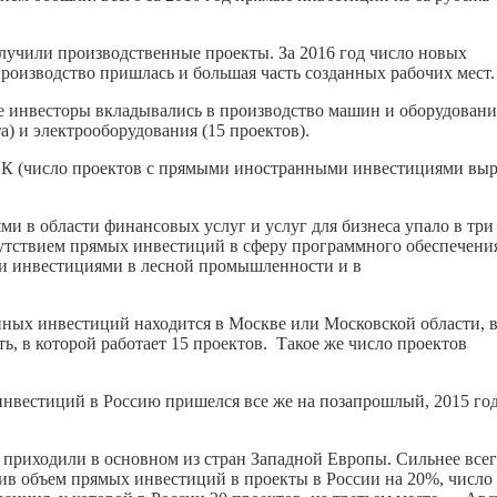
лучили производственные проекты. За 2016 год число новых
 производство пришлась и большая часть созданных рабочих мест.
е инвесторы вкладывались в производство машин и оборудовани
а) и электрооборудования (15 проектов).
ПК (число проектов с прямыми иностранными инвестициями вы
и в области финансовых услуг и услуг для бизнеса упало в три
сутствием прямых инвестиций в сферу программного обеспечени
и инвестициями в лесной промышленности и в
ных инвестиций находится в Москве или Московской области, в
ть, в которой работает 15 проектов. Такое же число проектов
инвестиций в Россию пришелся все же на позапрошлый, 2015 год
приходили в основном из стран Западной Европы. Сильнее все
ив объем прямых инвестиций в проекты в России на 20%, число