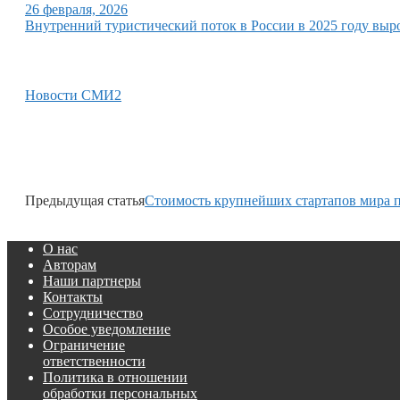
26 февраля, 2026
Внутренний туристический поток в России в 2025 году выр
Новости СМИ2
Предыдущая статья
Стоимость крупнейших стартапов мира 
О нас
Авторам
Наши партнеры
Контакты
Сотрудничество
Особое уведомление
Ограничение
ответственности
Политика в отношении
обработки персональных