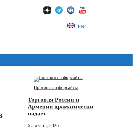
ENG
Дзен
Прогнозы и форсайты
Торговля России и
Армении драматически
в
падает
6 августа, 2026