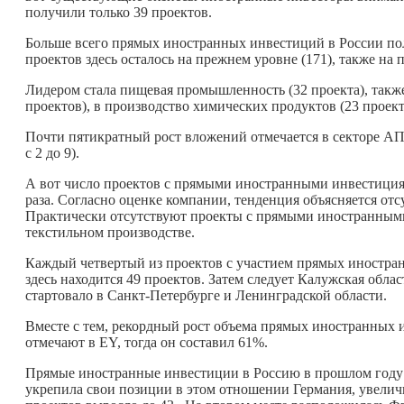
получили только 39 проектов.
Больше всего прямых иностранных инвестиций в России по
проектов здесь осталось на прежнем уровне (171), также на
Лидером стала пищевая промышленность (32 проекта), такж
проектов), в производство химических продуктов (23 проект
Почти пятикратный рост вложений отмечается в секторе А
с 2 до 9).
А вот число проектов с прямыми иностранными инвестициям
раза. Согласно оценке компании, тенденция объясняется от
Практически отсутствуют проекты с прямыми иностранным
текстильном производстве.
Каждый четвертый из проектов с участием прямых иностран
здесь находится 49 проектов. Затем следует Калужская облас
стартовало в Санкт-Петербурге и Ленинградской области.
Вместе с тем, рекордный рост объема прямых иностранных 
отмечают в EY, тогда он составил 61%.
Прямые иностранные инвестиции в Россию в прошлом году 
укрепила свои позиции в этом отношении Германия, увелич