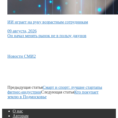
ИИ играет на руку возрастным сотрудникам
09 августа, 2026
Он начал менять рынок не в пользу джунов
Новости СМИ2
Предыдущая статья
Смарт и спорт: лучшие стартапы
фитнес-индустрии
Следующая статья
Кто покупает
землю в Подмосковье
О нас
Авторам