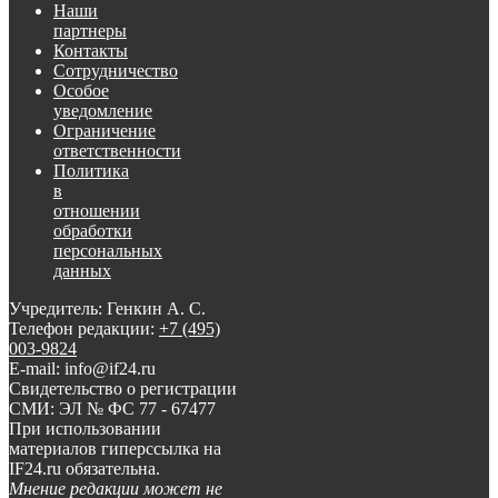
Наши
партнеры
Контакты
Сотрудничество
Особое
уведомление
Ограничение
ответственности
Политика
в
отношении
обработки
персональных
данных
Учредитель: Генкин А. С.
Телефон редакции:
+7 (495)
003-9824
E-mail: info@if24.ru
Свидетельство о регистрации
СМИ: ЭЛ № ФС 77 - 67477
При использовании
материалов гиперссылка на
IF24.ru обязательна.
Мнение редакции может не