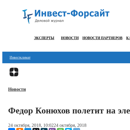
ЭКСПЕРТЫ
НОВОСТИ
НОВОСТИ ПАРТНЕРОВ
К
Инвестклимат
Финансы
Инвестиции
Новости
Блокчейн
Стартапы
Федор Конюхов полетит на эл
Технологии
24 октября, 2018, 10:02
24 октября, 2018
ESG