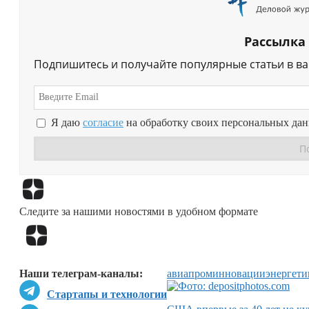
Рассылка
Подпишитесь и получайте популярные статьи в в
Я даю
согласие
на обработку своих персональных да
Следите за нашими новостями в удобном формате
Наши телеграм-каналы:
авиапром
инновации
энергети
Стартапы и технологии