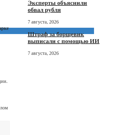
Эксперты объяснили
обвал рубля
7 августа, 2026
арке
Штраф за борщевик
выписали с помощью ИИ
7 августа, 2026
ции.
улом