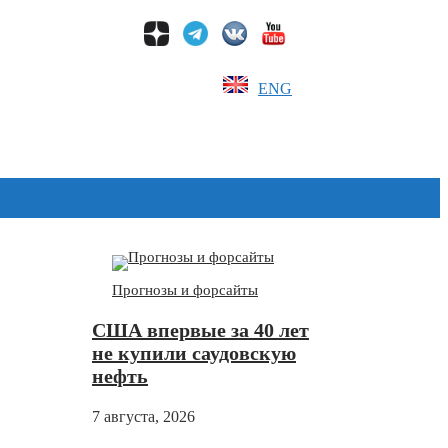
ENG
Дзен
Прогнозы и форсайты
США впервые за 40 лет
не купили саудовскую
нефть
7 августа, 2026