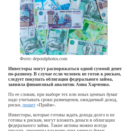
Фото: depositphotos.com
Инвесторы могут распоряжаться одной суммой денег
по-разному. В случае если человек не готов к рискам,
следует покупать облигации федерального займа,
заявила финансовый аналитик Анна Харченко.
По ее словам, при выборе тех или иных ценных бумаг
надо учитывать сроки размещения, ожидаемый доход,
риски,
пишет
«Прайм».
Инвесторы, которые готовы ждать дохода долго и не
готовы к рискам, могут вложить деньги в облигации
федерального займа. Такие активы можно всегда
продать, проценты владелец этих ценных бумаг