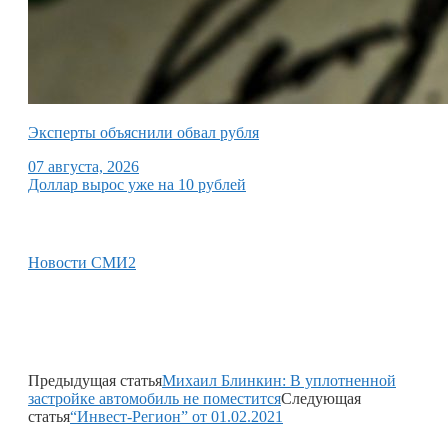
Эксперты объяснили обвал рубля
07 августа, 2026
Доллар вырос уже на 10 рублей
Новости СМИ2
Предыдущая статья
Михаил Блинкин: В уплотненной
застройке автомобиль не поместится
Следующая
статья
“Инвест-Регион” от 01.02.2021