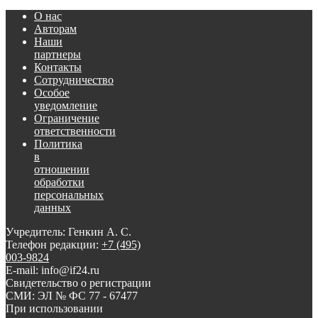
О нас
Авторам
Наши
партнеры
Контакты
Сотрудничество
Особое
уведомление
Ограничение
ответственности
Политика
в
отношении
обработки
персональных
данных
Учредитель: Генкин А. С.
Телефон редакции:
+7 (495)
003-9824
E-mail: info@if24.ru
Свидетельство о регистрации
СМИ: ЭЛ № ФС 77 - 67477
При использовании