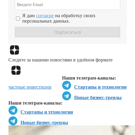
Я даю
согласие
на обработку своих
персональных данных.
Перейти в
Дзен
Следите за нашими новостями в удобном формате
Перейти в
Дзен
Наши телеграм-каналы:
частные инвестиции
Стартапы и технологии
Новые бизнес-тренды
Наши телеграм-каналы:
Стартапы и технологии
Новые бизнес-тренды