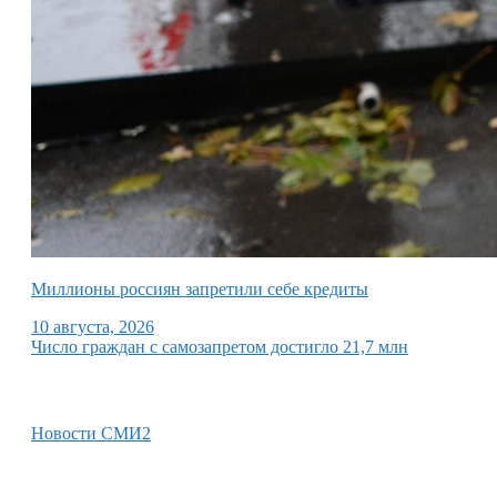
Миллионы россиян запретили себе кредиты
10 августа, 2026
Число граждан с самозапретом достигло 21,7 млн
Новости СМИ2