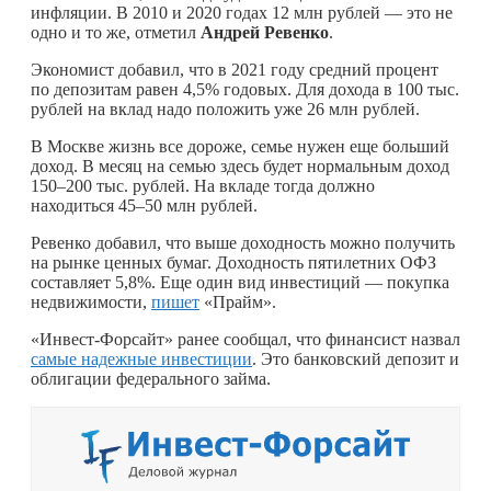
инфляции. В 2010 и 2020 годах 12 млн рублей — это не
одно и то же, отметил
Андрей Ревенко
.
Экономист добавил, что в 2021 году средний процент
по депозитам равен 4,5% годовых. Для дохода в 100 тыс.
рублей на вклад надо положить уже 26 млн рублей.
В Москве жизнь все дороже, семье нужен еще больший
доход. В месяц на семью здесь будет нормальным доход
150–200 тыс. рублей. На вкладе тогда должно
находиться 45–50 млн рублей.
Ревенко добавил, что выше доходность можно получить
на рынке ценных бумаг. Доходность пятилетних ОФЗ
составляет 5,8%. Еще один вид инвестиций — покупка
недвижимости,
пишет
«Прайм».
«Инвест-Форсайт» ранее сообщал, что финансист назвал
самые надежные инвестиции
. Это банковский депозит и
облигации федерального займа.