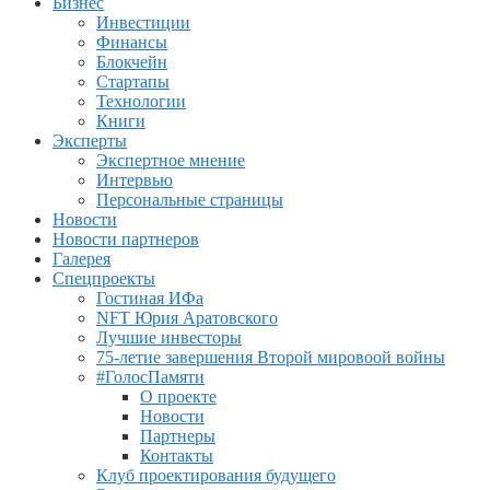
Бизнес
Инвестиции
Финансы
Блокчейн
Стартапы
Технологии
Книги
Эксперты
Экспертное мнение
Интервью
Персональные страницы
Новости
Новости партнеров
Галерея
Спецпроекты
Гостиная ИФа
NFT Юрия Аратовского
Лучшие инвесторы
75-летие завершения Второй мировоой войны
#ГолосПамяти
О проекте
Новости
Партнеры
Контакты
Клуб проектирования будущего