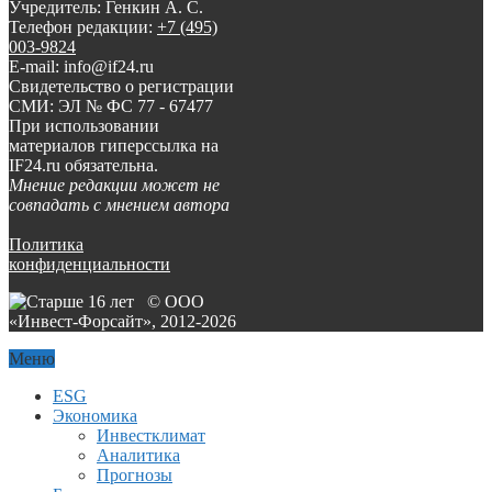
Учредитель: Генкин А. С.
Телефон редакции:
+7 (495)
003-9824
E-mail: info@if24.ru
Свидетельство о регистрации
СМИ: ЭЛ № ФС 77 - 67477
При использовании
материалов гиперссылка на
IF24.ru обязательна.
Мнение редакции может не
совпадать с мнением автора
Политика
конфиденциальности
© ООО
«Инвест-Форсайт», 2012-
2026
Меню
ESG
Экономика
Инвестклимат
Аналитика
Прогнозы