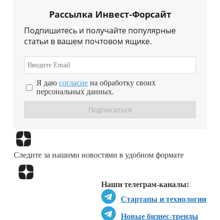
Рассылка Инвест-Форсайт
Подпишитесь и получайте популярные
статьи в вашем почтовом ящике.
Я даю
согласие
на обработку своих
персональных данных.
Перейти в
Дзен
Следите за нашими новостями в удобном формате
Перейти в
Дзен
Наши телеграм-каналы:
Стартапы и технологии
Новые бизнес-тренды