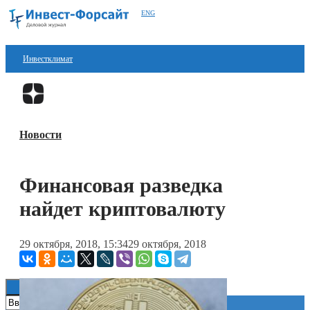
ENG
Инвестклимат
Финансы
Перейти в
Дзен
Инвестиции
Новости
Блокчейн
Стартапы
Финансовая разведка
Технологии
найдет криптовалюту
ESG
29 октября, 2018, 15:34
29 октября, 2018
Книги