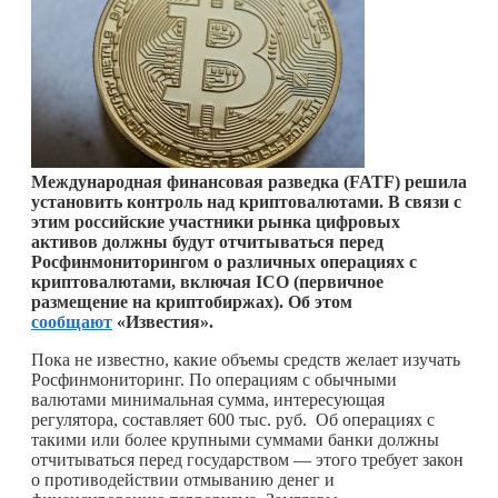
Международная финансовая разведка (FATF) решила
установить контроль над криптовалютами. В связи с
этим российские участники рынка цифровых
активов должны будут отчитываться перед
Росфинмониторингом о различных операциях с
криптовалютами, включая ICO (первичное
размещение на криптобиржах). Об этом
сообщают
«Известия».
Пока не известно, какие объемы средств желает изучать
Росфинмониторинг. По операциям с обычными
валютами минимальная сумма, интересующая
регулятора, составляет 600 тыс. руб. Об операциях с
такими или более крупными суммами банки должны
отчитываться перед государством — этого требует закон
о противодействии отмыванию денег и