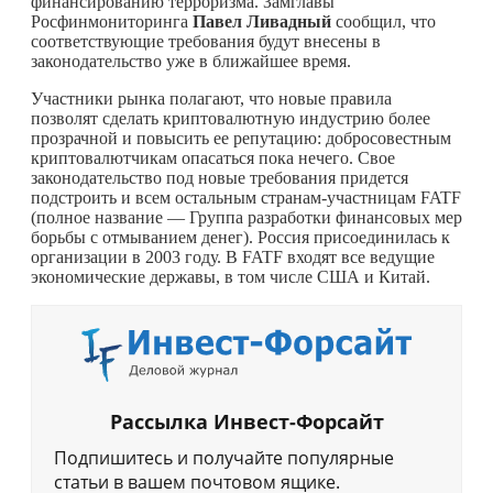
финансированию терроризма. Замглавы
Росфинмониторинга
Павел Ливадный
сообщил, что
соответствующие требования будут внесены в
законодательство уже в ближайшее время.
Участники рынка полагают, что новые правила
позволят сделать криптовалютную индустрию более
прозрачной и повысить ее репутацию: добросовестным
криптовалютчикам опасаться пока нечего. Свое
законодательство под новые требования придется
подстроить и всем остальным странам-участницам FATF
(полное название — Группа разработки финансовых мер
борьбы с отмыванием денег). Россия присоединилась к
организации в 2003 году. В FATF входят все ведущие
экономические державы, в том числе США и Китай.
Рассылка Инвест-Форсайт
Подпишитесь и получайте популярные
статьи в вашем почтовом ящике.