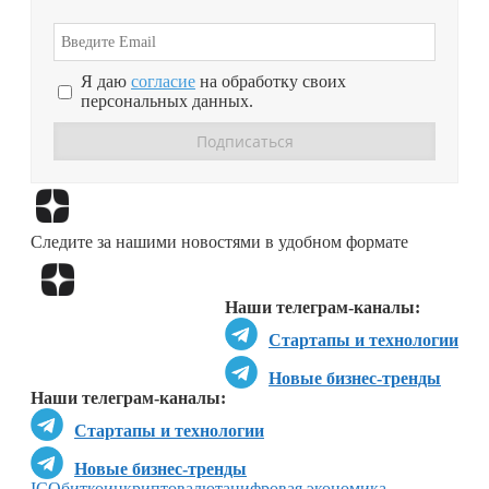
Я даю
согласие
на обработку своих
персональных данных.
Перейти в
Дзен
Следите за нашими новостями в удобном формате
Перейти в
Дзен
Наши телеграм-каналы:
Стартапы и технологии
Новые бизнес-тренды
Наши телеграм-каналы:
Стартапы и технологии
Новые бизнес-тренды
ICO
биткоин
криптовалюта
цифровая экономика