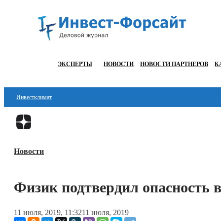
ЭКСПЕРТЫ
НОВОСТИ
НОВОСТИ ПАРТНЕРОВ
К
Инвестклимат
Финансы
Инвестиции
Новости
Блокчейн
Стартапы
Физик подтвердил опасность в
Технологии
11 июля, 2019, 11:32
11 июля, 2019
ESG