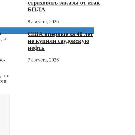
страховать заказы от атак
БПЛА
8 августа, 2026
США впервые за 40 лет
а
, и
не купили саудовскую
нефть
ко-
7 августа, 2026
, что
я в