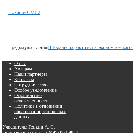
Новости СМИ2
Предыдущая статья
В Европе падают темпы экономического 
О нас
Авторам
Наши партнеры
Контакты
Сотрудничество
Особое уведомление
Ограничение
ответственности
Политика в отношении
обработки персональных
данных
Учредитель: Генкин А. С.
Телефон редакции:
+7 (495) 003-9824