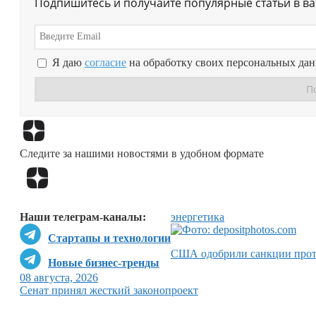
Подпишитесь и получайте популярные статьи в в
Я даю
согласие
на обработку своих персональных да
Следите за нашими новостями в удобном формате
Наши телеграм-каналы:
энергетика
Стартапы и технологии
США одобрили санкции прот
Новые бизнес-тренды
08 августа, 2026
Сенат принял жесткий законопроект