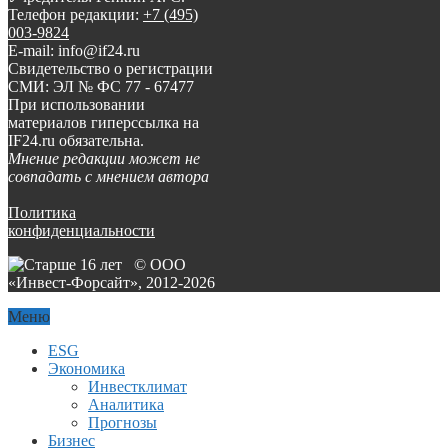
Телефон редакции:
+7 (495)
003-9824
E-mail: info@if24.ru
Свидетельство о регистрации
СМИ: ЭЛ № ФС 77 - 67477
При использовании
материалов гиперссылка на
IF24.ru обязательна.
Мнение редакции может не
совпадать с мнением автора
Политика
конфиденциальности
© ООО
«Инвест-Форсайт», 2012-
2026
Меню
ESG
Экономика
Инвестклимат
Аналитика
Прогнозы
Бизнес