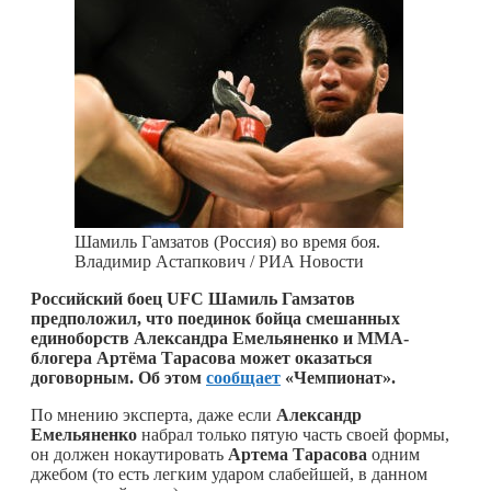
Шамиль Гамзатов (Россия) во время боя.
Владимир Астапкович / РИА Новости
Российский боец UFC Шамиль Гамзатов
предположил, что поединок бойца смешанных
единоборств Александра Емельяненко и ММА-
блогера Артёма Тарасова может оказаться
договорным. Об этом
сообщает
«Чемпионат».
По мнению эксперта, даже если
Александр
Емельяненко
набрал только пятую часть своей формы,
он должен нокаутировать
Артема Тарасова
одним
джебом (то есть легким ударом слабейшей, в данном