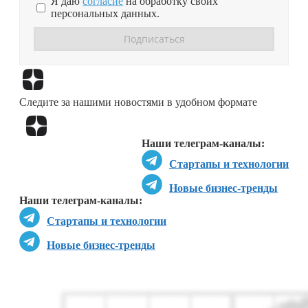
Я даю
согласие
на обработку своих
персональных данных.
Перейти в
Дзен
Следите за нашими новостями в удобном формате
Перейти в
Дзен
Наши телеграм-каналы:
Стартапы и технологии
Новые бизнес-тренды
Наши телеграм-каналы:
Стартапы и технологии
Новые бизнес-тренды