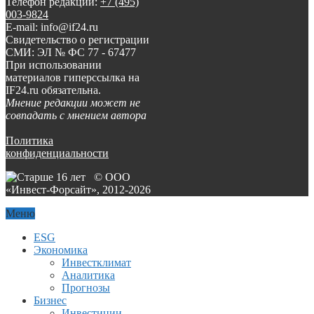
Телефон редакции:
+7 (495)
003-9824
E-mail: info@if24.ru
Свидетельство о регистрации
СМИ: ЭЛ № ФС 77 - 67477
При использовании
материалов гиперссылка на
IF24.ru обязательна.
Мнение редакции может не
совпадать с мнением автора
Политика
конфиденциальности
© ООО
«Инвест-Форсайт», 2012-
2026
Меню
ESG
Экономика
Инвестклимат
Аналитика
Прогнозы
Бизнес
Инвестиции