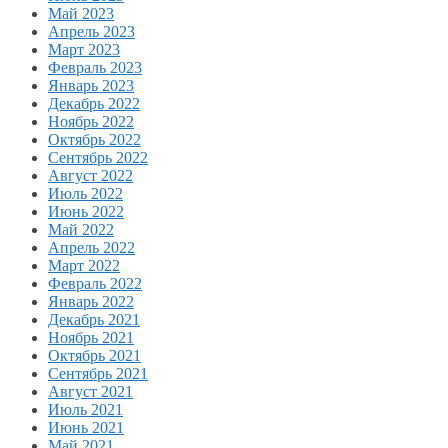
Май 2023
Апрель 2023
Март 2023
Февраль 2023
Январь 2023
Декабрь 2022
Ноябрь 2022
Октябрь 2022
Сентябрь 2022
Август 2022
Июль 2022
Июнь 2022
Май 2022
Апрель 2022
Март 2022
Февраль 2022
Январь 2022
Декабрь 2021
Ноябрь 2021
Октябрь 2021
Сентябрь 2021
Август 2021
Июль 2021
Июнь 2021
Май 2021