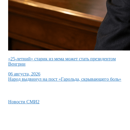
«25-летний» старик из мема может стать президентом
Венгрии
06 августа, 2026
Народ выдвинул на пост «Гарольда, скрывающего боль»
Новости СМИ2