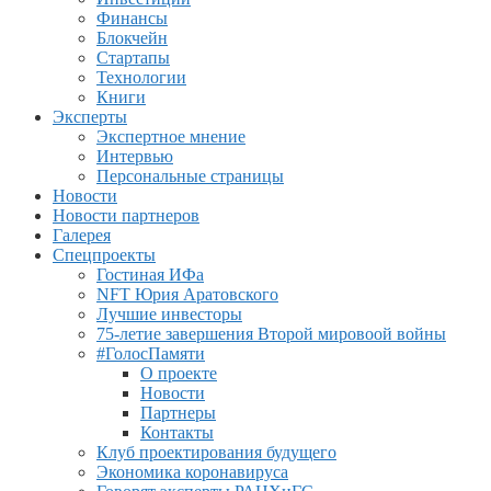
Финансы
Блокчейн
Стартапы
Технологии
Книги
Эксперты
Экспертное мнение
Интервью
Персональные страницы
Новости
Новости партнеров
Галерея
Спецпроекты
Гостиная ИФа
NFT Юрия Аратовского
Лучшие инвесторы
75-летие завершения Второй мировоой войны
#ГолосПамяти
О проекте
Новости
Партнеры
Контакты
Клуб проектирования будущего
Экономика коронавируса