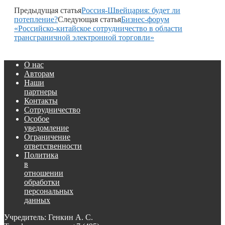
Предыдущая статья
Россия-Швейцария: будет ли
потепление?
Следующая статья
Бизнес-форум
«Российско-китайское сотрудничество в области
трансграничной электронной торговли»
О нас
Авторам
Наши
партнеры
Контакты
Сотрудничество
Особое
уведомление
Ограничение
ответственности
Политика
в
отношении
обработки
персональных
данных
Учредитель: Генкин А. С.