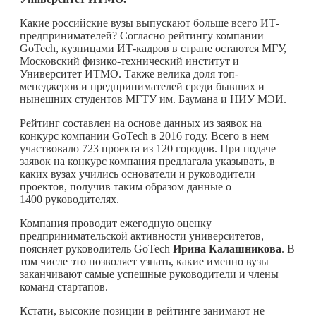
Какие российские вузы выпускают больше всего ИТ-
предпринимателей? Согласно рейтингу компании
GoTech, кузницами ИТ-кадров в стране остаются МГУ,
Московский физико-технический институт и
Университет ИТМО. Также велика доля топ-
менеджеров и предпринимателей среди бывших и
нынешних студентов МГТУ им. Баумана и НИУ МЭИ.
Рейтинг составлен на основе данных из заявок на
конкурс компании GoTech в 2016 году. Всего в нем
участвовало 723 проекта из 120 городов. При подаче
заявок на конкурс компания предлагала указывать, в
каких вузах учились основатели и руководители
проектов, получив таким образом данные о
1400 руководителях.
Компания проводит ежегодную оценку
предпринимательской активности университетов,
поясняет руководитель GoTech
Ирина Калашникова
. В
том числе это позволяет узнать, какие именно вузы
заканчивают самые успешные руководители и члены
команд стартапов.
Кстати, высокие позиции в рейтинге занимают не