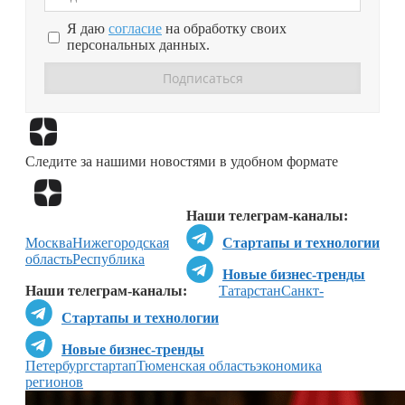
Я даю
согласие
на обработку своих
персональных данных.
Перейти в
Дзен
Следите за нашими новостями в удобном формате
Перейти в
Дзен
Наши телеграм-каналы:
Москва
Нижегородская
Стартапы и технологии
область
Республика
Новые бизнес-тренды
Наши телеграм-каналы:
Татарстан
Санкт-
Стартапы и технологии
Новые бизнес-тренды
Петербург
стартап
Тюменская область
экономика
регионов