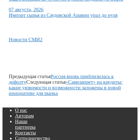
07 августа, 2026
Импорт сырья из Саудовской Аравии упал до нуля
Новости СМИ2
Предыдущая статья
Россия вновь приблизилась к
дефолту
Следующая статья
«Самозапрет» на кредиты:
какие уязвимости и возможности заложены в новой
инициативе для рынка
О нас
Авторам
Наши
партнеры
Контакты
Сотрудничество