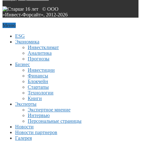
© ООО
«Инвест-Форсайт», 2012-
2026
Меню
ESG
Экономика
Инвестклимат
Аналитика
Прогнозы
Бизнес
Инвестиции
Финансы
Блокчейн
Стартапы
Технологии
Книги
Эксперты
Экспертное мнение
Интервью
Персональные страницы
Новости
Новости партнеров
Галерея