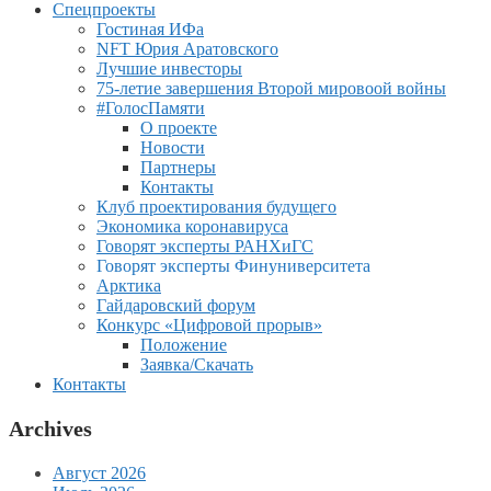
Спецпроекты
Гостиная ИФа
NFT Юрия Аратовского
Лучшие инвесторы
75-летие завершения Второй мировоой войны
#ГолосПамяти
О проекте
Новости
Партнеры
Контакты
Клуб проектирования будущего
Экономика коронавируса
Говорят эксперты РАНХиГС
Говорят эксперты Финуниверситета
Арктика
Гайдаровский форум
Конкурс «Цифровой прорыв»
Положение
Заявка/Скачать
Контакты
Archives
Август 2026