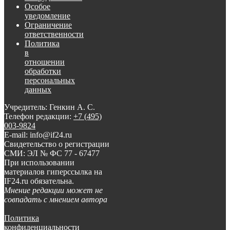
Особое
уведомление
Ограничение
ответственности
Политика
в
отношении
обработки
персональных
данных
Учредитель: Генкин А. С.
Телефон редакции:
+7 (495)
003-9824
E-mail: info@if24.ru
Свидетельство о регистрации
СМИ: ЭЛ № ФС 77 - 67477
При использовании
материалов гиперссылка на
IF24.ru обязательна.
Мнение редакции может не
совпадать с мнением автора
Политика
конфиденциальности