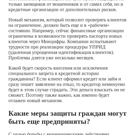
только заемщиков от мошенников и от самих себя, но и
кредитные организации от дополнительных рисков.
Новый механизм, который позволит проверять клиентов
на ограничение, должен быть еще и в «рабочем»
состоянии. Например, сейчас финансовые организации
ограничены в возможности проверять паспорта новых
клиентов через Минцифры. Компании испытывают
трудности при реализации процедуры УПРИД
(удаленная упрощенная идентификация клиентов).
Проблемы длятся уже несколько месяцев.
Какой будет скорость внесения или исключения
специального запрета в кредитной истории
гражданина? Если клиент оформил кредит или займ и
сразу пишет заявление на отказ, то кредитор неминуемо
будет в этом случае страдать. Эти деньги взыскать он не
сможет. Поэтому также важно, как именно будет
отлажен новый механизм.
Какие меры защиты граждан могут
быть еще предприняты?
С целью борьбы с мошенническими действиями,