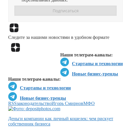
Перейти в
Дзен
Следите за нашими новостями в удобном формате
Перейти в
Дзен
Наши телеграм-каналы:
Стартапы и технологии
Новые бизнес-тренды
Наши телеграм-каналы:
Стартапы и технологии
Новые бизнес-тренды
RSS
законодательство
Игорь Смирнов
МФО
Деньги компании как личный кошелек: чем рискует
собственник бизнеса