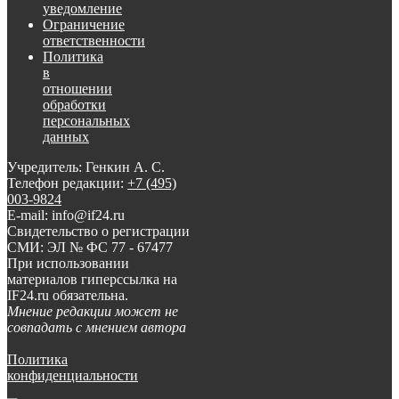
уведомление
Ограничение
ответственности
Политика
в
отношении
обработки
персональных
данных
Учредитель: Генкин А. С.
Телефон редакции:
+7 (495)
003-9824
E-mail: info@if24.ru
Свидетельство о регистрации
СМИ: ЭЛ № ФС 77 - 67477
При использовании
материалов гиперссылка на
IF24.ru обязательна.
Мнение редакции может не
совпадать с мнением автора
Политика
конфиденциальности