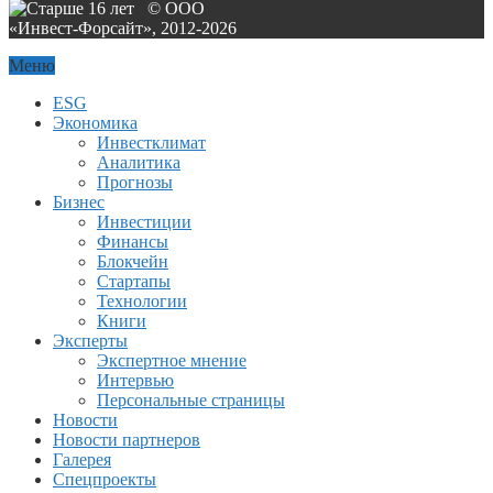
© ООО
«Инвест-Форсайт», 2012-
2026
Меню
ESG
Экономика
Инвестклимат
Аналитика
Прогнозы
Бизнес
Инвестиции
Финансы
Блокчейн
Стартапы
Технологии
Книги
Эксперты
Экспертное мнение
Интервью
Персональные страницы
Новости
Новости партнеров
Галерея
Спецпроекты