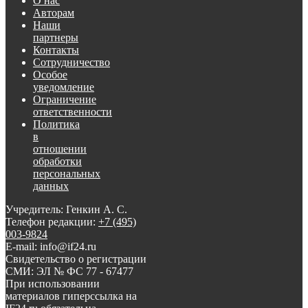
О нас
Авторам
Наши
партнеры
Контакты
Сотрудничество
Особое
уведомление
Ограничение
ответственности
Политика
в
отношении
обработки
персональных
данных
Учредитель: Генкин А. С.
Телефон редакции:
+7 (495)
003-9824
E-mail: info@if24.ru
Свидетельство о регистрации
СМИ: ЭЛ № ФС 77 - 67477
При использовании
материалов гиперссылка на