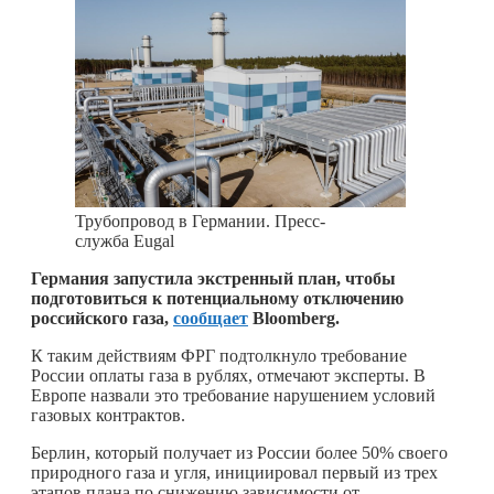
Трубопровод в Германии. Пресс-
служба Eugal
Германия запустила экстренный план, чтобы
подготовиться к потенциальному отключению
российского газа,
сообщает
Bloomberg.
К таким действиям ФРГ подтолкнуло требование
России оплаты газа в рублях, отмечают эксперты. В
Европе назвали это требование нарушением условий
газовых контрактов.
Берлин, который получает из России более 50% своего
природного газа и угля, инициировал первый из трех
этапов плана по снижению зависимости от