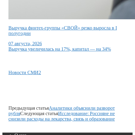
Выручка финтех-группы «СВОЙ» резко выросла в I
полугодии
07 августа, 2026
Выручка увеличилась на 17%, капитал — на 34%
Новости СМИ2
Предыдущая статья
Аналитики объяснили разворот
рубля
Следующая статья
Исследование: Россияне не
снизили расходы на лекарства, связь и образование