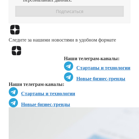
Перейти в
Дзен
Следите за нашими новостями в удобном формате
Перейти в
Дзен
Наши телеграм-каналы:
Стартапы и технологии
Новые бизнес-тренды
Наши телеграм-каналы:
Стартапы и технологии
Новые бизнес-тренды