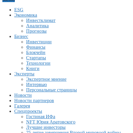
ESG
Экономика
Инвестклимат
Аналитика
Прогнозы
Бизнес
Инвестиции
Финансы
Блокчейн
Стартапы
Технологии
Книги
Эксперты
Экспертное мнение
Интервью
Персональные страницы
Новости
Новости партнеров
Галерея
Спецпроекты
Гостиная ИФа
NFT Юрия Аратовского
Лучшие инвесторы
75-летие завершения Второй мировоой войны