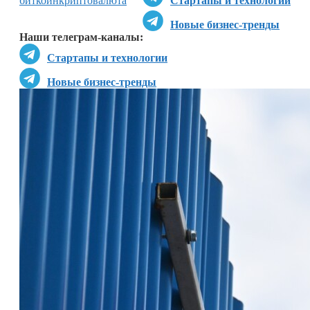
биткоин
криптовалюта
Стартапы и технологии
Новые бизнес-тренды
Наши телеграм-каналы:
Стартапы и технологии
Новые бизнес-тренды