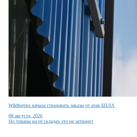
Wildberries начала страховать заказы от атак БПЛА
08 августа, 2026
Но товары на её складах это не затронет