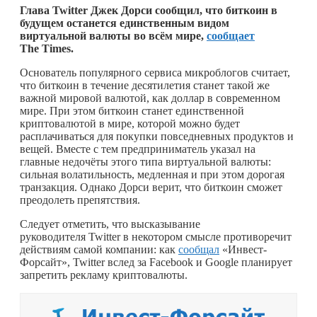
Глава Twitter Джек Дорси сообщил, что биткоин в
будущем останется единственным видом
виртуальной валюты во всём мире,
сообщает
The Times.
Основатель популярного сервиса микроблогов считает,
что биткоин в течение десятилетия станет такой же
важной мировой валютой, как доллар в современном
мире. При этом биткоин станет единственной
криптовалютой в мире, которой можно будет
расплачиваться для покупки повседневных продуктов и
вещей. Вместе с тем предприниматель указал на
главные недочёты этого типа виртуальной валюты:
сильная волатильность, медленная и при этом дорогая
транзакция. Однако Дорси верит, что биткоин сможет
преодолеть препятствия.
Следует отметить, что высказывание
руководителя Twitter в некотором смысле противоречит
действиям самой компании: как
сообщал
«Инвест-
Форсайт», Twitter вслед за Facebook и Google планирует
запретить рекламу криптовалюты.