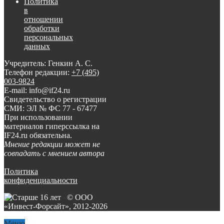
Политика
в
отношении
обработки
персональных
данных
Учредитель: Генкин А. С.
Телефон редакции:
+7 (495)
003-9824
E-mail: info@if24.ru
Свидетельство о регистрации
СМИ: ЭЛ № ФС 77 - 67477
При использовании
материалов гиперссылка на
IF24.ru обязательна.
Мнение редакции может не
совпадать с мнением автора
Политика
конфиденциальности
© ООО
«Инвест-Форсайт», 2012-
2026
Меню