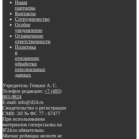
Наши
партнеры
Контакты
Сотрудничество
Особое
уведомление
Ограничение
ответственности
Политика
в
отношении
обработки
персональных
данных
Учредитель: Генкин А. С.
Телефон редакции:
+7 (495)
003-9824
E-mail: info@if24.ru
Свидетельство о регистрации
СМИ: ЭЛ № ФС 77 - 67477
При использовании
материалов гиперссылка на
IF24.ru обязательна.
Мнение редакции может не