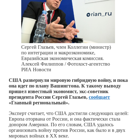
Сергей Глазьев, член Коллегии (министр)
по интеграции и макроэкономике,
Евразийская экономическая комиссия.
Алексей Филиппов / Фотохост-агентство
РИА Новости
США развернули мировую гибридную войну, и пока
она идет по плану Вашингтона. К такому выводу
пришел известный экономист, экс-советник
президента России Сергей Глазьев,
сообщает
«Главный региональный».
Эксперт считает, что США достигли следующих целей:
Европа оторвана от России, и она фактически стала
донором Америки. По его словам, США удалось
организовать войну против России, как было и в двух
мировых войнах в XX веке.