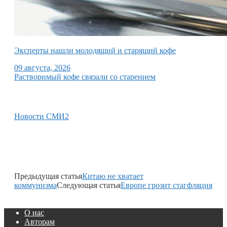
Эксперты нашли молодящий и старящий кофе
09 августа, 2026
Растворимый кофе связали со старением
Новости СМИ2
Предыдущая статья
Китаю не хватает
коммунизма
Следующая статья
Европе грозит стагфляция
О нас
Авторам