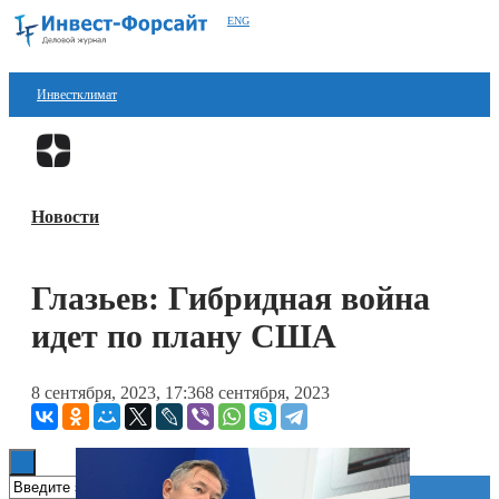
ENG
Инвестклимат
Финансы
Перейти в
Дзен
Инвестиции
Новости
Блокчейн
Стартапы
Глазьев: Гибридная война
Технологии
идет по плану США
ESG
8 сентября, 2023, 17:36
8 сентября, 2023
Книги