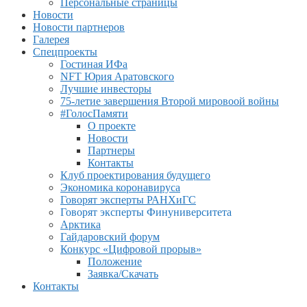
Персональные страницы
Новости
Новости партнеров
Галерея
Спецпроекты
Гостиная ИФа
NFT Юрия Аратовского
Лучшие инвесторы
75-летие завершения Второй мировоой войны
#ГолосПамяти
О проекте
Новости
Партнеры
Контакты
Клуб проектирования будущего
Экономика коронавируса
Говорят эксперты РАНХиГС
Говорят эксперты Финуниверситета
Арктика
Гайдаровский форум
Конкурс «Цифровой прорыв»
Положение
Заявка/Скачать
Контакты