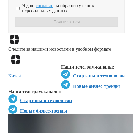
Я даю
согласие
на обработку своих
персональных данных.
Перейти в
Дзен
Следите за нашими новостями в удобном формате
Перейти в
Дзен
Наши телеграм-каналы:
Китай
Стартапы и технологии
Новые бизнес-тренды
Наши телеграм-каналы:
Стартапы и технологии
Новые бизнес-тренды