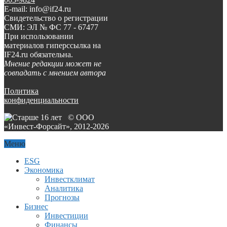
E-mail: info@if24.ru
Свидетельство о регистрации
СМИ: ЭЛ № ФС 77 - 67477
При использовании
материалов гиперссылка на
IF24.ru обязательна.
Мнение редакции может не
совпадать с мнением автора
Политика
конфиденциальности
© ООО
«Инвест-Форсайт», 2012-
2026
Меню
ESG
Экономика
Инвестклимат
Аналитика
Прогнозы
Бизнес
Инвестиции
Финансы