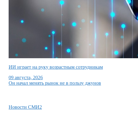
ИИ играет на руку возрастным сотрудникам
09 августа, 2026
Он начал менять рынок не в пользу джунов
Новости СМИ2