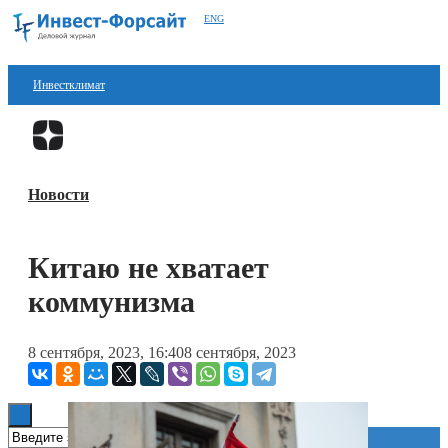
ENG
Инвестклимат
Финансы
Перейти в
Дзен
Инвестиции
Новости
Блокчейн
Стартапы
Китаю не хватает
Технологии
коммунизма
ESG
8 сентября, 2023, 16:40
8 сентября, 2023
Книги