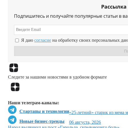
Рассылка
Подпишитесь и получайте популярные статьи в в
Я даю
согласие
на обработку своих персональных да
Следите за нашими новостями в удобном формате
Наши телеграм-каналы:
Стартапы и технологии
«25-летний» старик из мема 
Новые бизнес-тренды
06 августа, 2026
Народ выдвинул на пост «Гарольда, скрывающего боль»