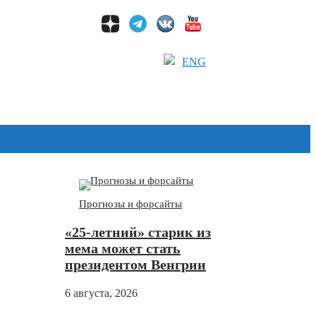
ENG
Дзен
Прогнозы и форсайты
«25-летний» старик из
мема может стать
президентом Венгрии
6 августа, 2026