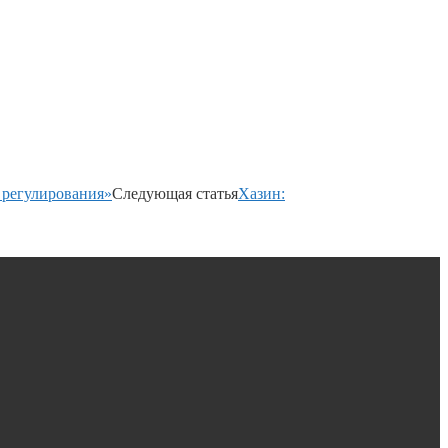
 регулирования»
Следующая статья
Хазин: