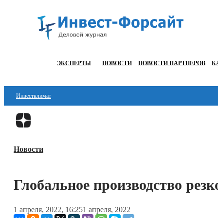
ЭКСПЕРТЫ
НОВОСТИ
НОВОСТИ ПАРТНЕРОВ
К
Инвестклимат
Финансы
Инвестиции
Новости
Блокчейн
Стартапы
Глобальное производство резк
Технологии
1 апреля, 2022, 16:25
1 апреля, 2022
ESG