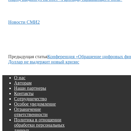
Новости СМИ2
Предыдущая статья
Конференция «Обращение цифровых фина
Доллар не выдержит новый кризис
О нас
Авторам
Наши партнеры
Контакты
Сотрудничество
Особое уведомление
Ограничение
ответственности
Политика в отношении
обработки персональных
данных