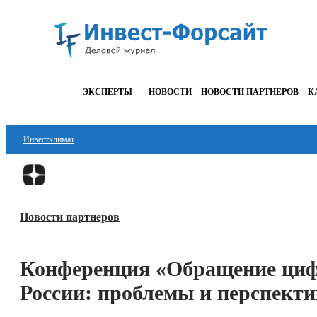
ЭКСПЕРТЫ
НОВОСТИ
НОВОСТИ ПАРТНЕРОВ
К
Инвестклимат
Финансы
Инвестиции
Новости партнеров
Блокчейн
Стартапы
Конференция «Обращение циф
Технологии
России: проблемы и перспект
ESG