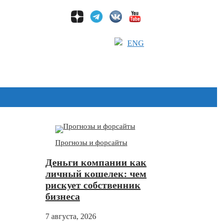
ENG
Дзен
Прогнозы и форсайты
Деньги компании как
личный кошелек: чем
рискует собственник
бизнеса
7 августа, 2026