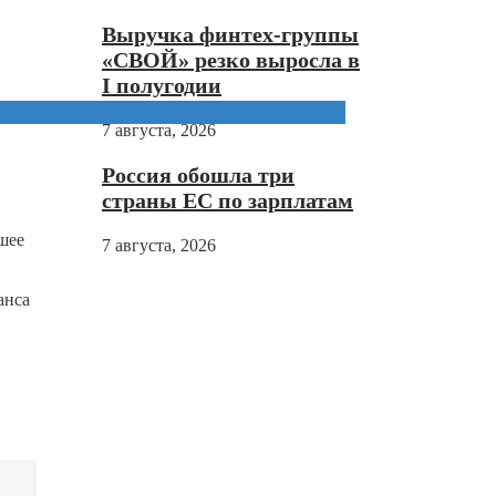
Выручка финтех-группы
«СВОЙ» резко выросла в
I полугодии
7 августа, 2026
Россия обошла три
страны ЕС по зарплатам
шее
7 августа, 2026
анса