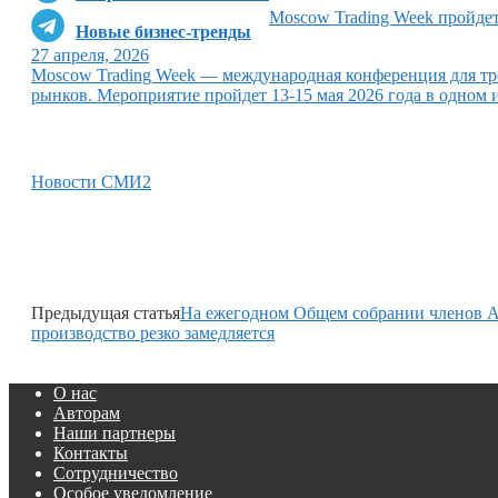
Moscow Trading Week пройдет
Новые бизнес-тренды
27 апреля, 2026
Moscow Trading Week — международная конференция для тр
рынков. Мероприятие пройдет 13-15 мая 2026 года в одном
Новости СМИ2
Предыдущая статья
На ежегодном Общем собрании членов А
производство резко замедляется
О нас
Авторам
Наши партнеры
Контакты
Сотрудничество
Особое уведомление