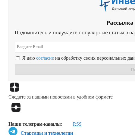
Рассылка
Подпишитесь и получайте популярные статьи в в
Я даю
согласие
на обработку своих персональных да
Следите за нашими новостями в удобном формате
Наши телеграм-каналы:
RSS
Стартапы и технологии