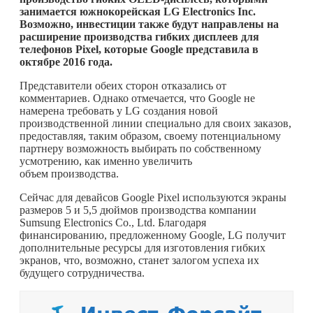
занимается южнокорейская LG Electronics Inc.
Возможно, инвестиции также будут направлены на
расширение производства гибких дисплеев для
телефонов Pixel, которые Google представила в
октябре 2016 года.
Представители обеих сторон отказались от
комментариев. Однако отмечается, что Google не
намерена требовать у LG создания новой
производственной линии специально для своих заказов,
предоставляя, таким образом, своему потенциальному
партнеру возможность выбирать по собственному
усмотрению, как именно увеличить
объем производства.
Сейчас для девайсов Google Pixel используются экраны
размеров 5 и 5,5 дюймов производства компании
Sumsung Electronics Co., Ltd. Благодаря
финансированию, предложенному Google, LG получит
дополнительные ресурсы для изготовления гибких
экранов, что, возможно, станет залогом успеха их
будущего сотрудничества.