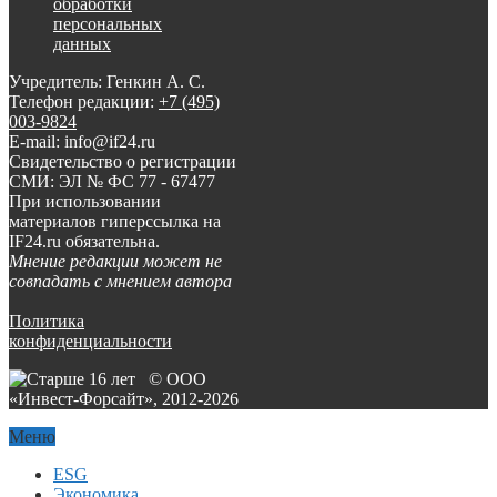
обработки
персональных
данных
Учредитель: Генкин А. С.
Телефон редакции:
+7 (495)
003-9824
E-mail: info@if24.ru
Свидетельство о регистрации
СМИ: ЭЛ № ФС 77 - 67477
При использовании
материалов гиперссылка на
IF24.ru обязательна.
Мнение редакции может не
совпадать с мнением автора
Политика
конфиденциальности
© ООО
«Инвест-Форсайт», 2012-
2026
Меню
ESG
Экономика