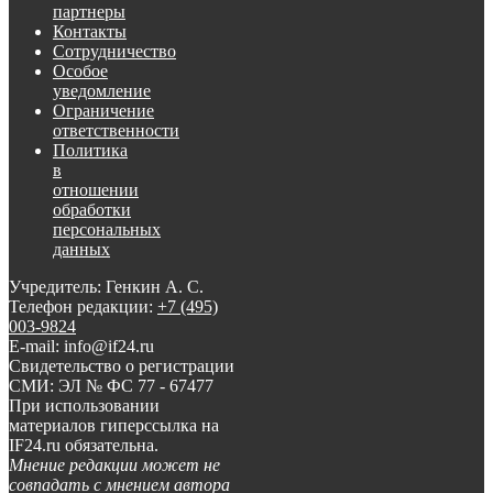
партнеры
Контакты
Сотрудничество
Особое
уведомление
Ограничение
ответственности
Политика
в
отношении
обработки
персональных
данных
Учредитель: Генкин А. С.
Телефон редакции:
+7 (495)
003-9824
E-mail: info@if24.ru
Свидетельство о регистрации
СМИ: ЭЛ № ФС 77 - 67477
При использовании
материалов гиперссылка на
IF24.ru обязательна.
Мнение редакции может не
совпадать с мнением автора