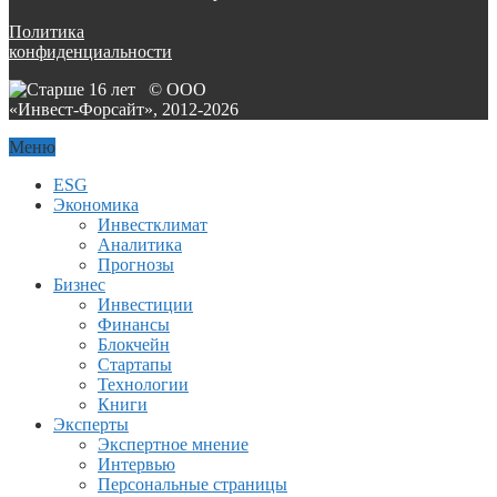
Политика
конфиденциальности
© ООО
«Инвест-Форсайт», 2012-
2026
Меню
ESG
Экономика
Инвестклимат
Аналитика
Прогнозы
Бизнес
Инвестиции
Финансы
Блокчейн
Стартапы
Технологии
Книги
Эксперты
Экспертное мнение
Интервью
Персональные страницы