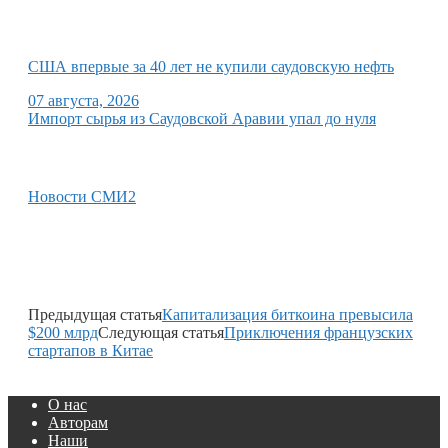
США впервые за 40 лет не купили саудовскую нефть
07 августа, 2026
Импорт сырья из Саудовской Аравии упал до нуля
Новости СМИ2
Предыдущая статья
Капитализация биткоина превысила
$200 млрд
Следующая статья
Приключения французских
стартапов в Китае
О нас
Авторам
Наши