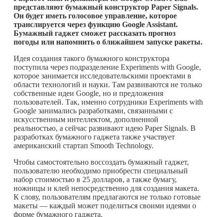
представляют бумажный конструктор Paper Signals.
Он будет иметь голосовое управление, которое
транслируется через функцию Google Assistant.
Бумажный гаджет сможет рассказать прогноз
погоды или напомнить о ближайшем запуске ракеты.
Идея создания такого бумажного конструктора
поступила через подразделение Experiments with Google,
которое занимается исследовательскими проектами в
области технологий и науки. Там развиваются не только
собственные идеи Google, но и предложения
пользователей. Так, именно сотрудники Experiments with
Google занимались разработками, связанными с
искусственным интеллектом, дополненной
реальностью, а сейчас развивают идею Paper Signals. В
разработках бумажного гаджета также участвует
американский стартап Smooth Technology.
Чтобы самостоятельно воссоздать бумажный гаджет,
пользователю необходимо приобрести специальный
набор стоимостью в 25 долларов, а также бумагу,
ножницы и клей непосредственно для создания макета.
К слову, пользователям предлагаются не только готовые
макеты — каждый может поделиться своими идеями о
форме бумажного гаджета.