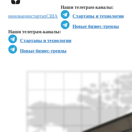
Наши телеграм-каналы:
инновации
стартап
США
Стартапы и технологии
Новые бизнес-тренды
Наши телеграм-каналы:
Стартапы и технологии
Новые бизнес-тренды